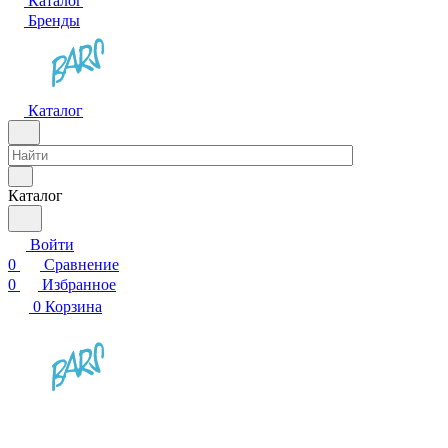
Каталог
Бренды
Каталог
Каталог
Войти
0
Сравнение
0
Избранное
0
Корзина