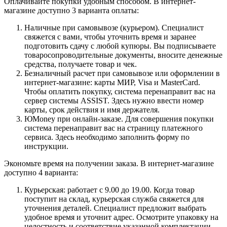
Оплачивайте покупки удобным способом. В интернет-
магазине доступно 3 варианта оплаты:
Наличные при самовывозе (курьером). Специалист
свяжется с вами, чтобы уточнить время и заранее
подготовить сдачу с любой купюры. Вы подписываете
товаросопроводительные документы, вносите денежные
средства, получаете товар и чек.
Безналичный расчет при самовывозе или оформлении в
интернет-магазине: карты МИР, Visa и MasterCard.
Чтобы оплатить покупку, система перенаправит вас на
сервер системы ASSIST. Здесь нужно ввести номер
карты, срок действия и имя держателя.
ЮMoney при онлайн-заказе. Для совершения покупки
система перенаправит вас на страницу платежного
сервиса. Здесь необходимо заполнить форму по
инструкции.
Экономьте время на получении заказа. В интернет-магазине
доступно 4 варианта:
Курьерская: работает с 9.00 до 19.00. Когда товар
поступит на склад, курьерская служба свяжется для
уточнения деталей. Специалист предложит выбрать
удобное время и уточнит адрес. Осмотрите упаковку на
целостность и соответствие указанной комплектации.