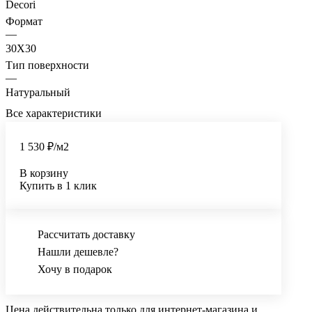
Decori
Формат
—
30X30
Тип поверхности
—
Натуральный
Все характеристики
1 530 ₽/
м2
В корзину
Купить в 1 клик
Рассчитать доставку
Нашли дешевле?
Хочу в подарок
Цена действительна только для интернет-магазина и