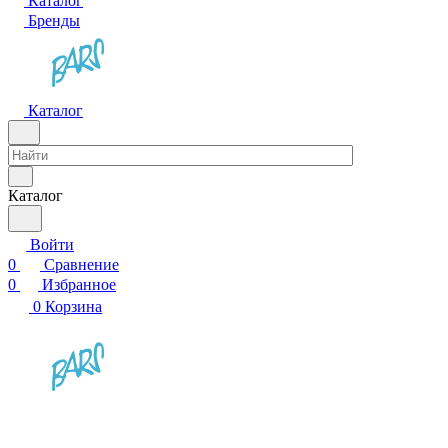
Каталог
Бренды
Каталог
Каталог
Войти
0
Сравнение
0
Избранное
0
Корзина