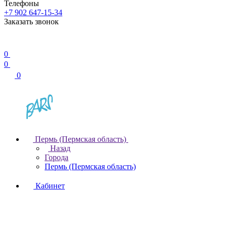
Телефоны
+7 902 647-15-34
Заказать звонок
0
0
0
Пермь (Пермская область)
Назад
Города
Пермь (Пермская область)
Кабинет