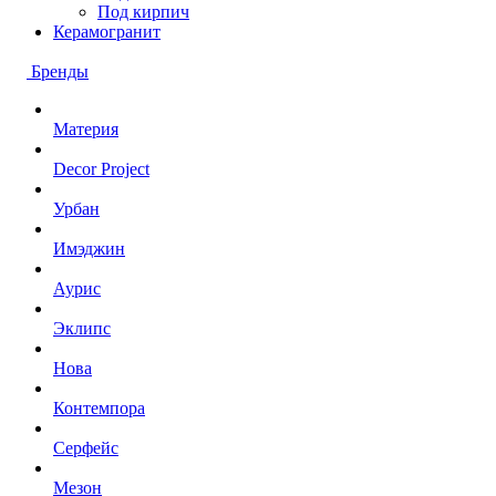
Под кирпич
Керамогранит
Бренды
Материя
Decor Project
Урбан
Имэджин
Аурис
Эклипс
Нова
Контемпора
Серфейс
Мезон