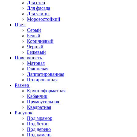
Для стен
Для фасада
Для улицы
Морозостойкий
Цвет
Серый
Белый
Коричневый
Черный
Бежевый
Поверхность
Матовая
Глянцевая
Лаппатированная
Полированная
Размер
Крупноформатная
Кабанчик
Прямоугольная
Квадратная
Рисунок
Под мрамор
Под бетон
Под дерево
Под камень