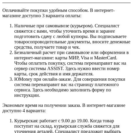
Оплачивайте покупки удобным способом. В интернет-
магазине доступно 3 варианта оплаты:
Наличные при самовывозе (курьером). Специалист
свяжется с вами, чтобы уточнить время и заранее
подготовить сдачу с любой купюры. Вы подписываете
товаросопроводительные документы, вносите денежные
средства, получаете товар и чек.
Безналичный расчет при самовывозе или оформлении в
интернет-магазине: карты МИР, Visa и MasterCard.
Чтобы оплатить покупку, система перенаправит вас на
сервер системы ASSIST. Здесь нужно ввести номер
карты, срок действия и имя держателя.
ЮMoney при онлайн-заказе. Для совершения покупки
система перенаправит вас на страницу платежного
сервиса. Здесь необходимо заполнить форму по
инструкции.
Экономьте время на получении заказа. В интернет-магазине
доступно 4 варианта:
Курьерская: работает с 9.00 до 19.00. Когда товар
поступит на склад, курьерская служба свяжется для
уточнения деталей. Специалист предложит выбрать