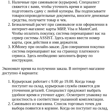
Наличные при самовывозе (курьером). Специалист
свяжется с вами, чтобы уточнить время и заранее
подготовить сдачу с любой купюры. Вы подписываете
товаросопроводительные документы, вносите денежные
средства, получаете товар и чек.
Безналичный расчет при самовывозе или оформлении в
интернет-магазине: карты МИР, Visa и MasterCard.
Чтобы оплатить покупку, система перенаправит вас на
сервер системы ASSIST. Здесь нужно ввести номер
карты, срок действия и имя держателя.
ЮMoney при онлайн-заказе. Для совершения покупки
система перенаправит вас на страницу платежного
сервиса. Здесь необходимо заполнить форму по
инструкции.
Экономьте время на получении заказа. В интернет-магазине
доступно 4 варианта:
Курьерская: работает с 9.00 до 19.00. Когда товар
поступит на склад, курьерская служба свяжется для
уточнения деталей. Специалист предложит выбрать
удобное время и уточнит адрес. Осмотрите упаковку на
целостность и соответствие указанной комплектации.
Самовывоз из магазина. Список торговых точек для
выбора появится в корзине. Когда он поступит на склад,