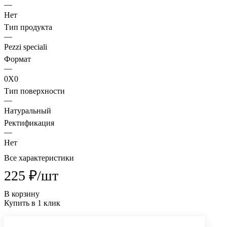
—
Нет
Тип продукта
—
Pezzi speciali
Формат
—
0X0
Тип поверхности
—
Натуральный
Ректификация
—
Нет
Все характеристики
225 ₽/
шт
В корзину
Купить в 1 клик