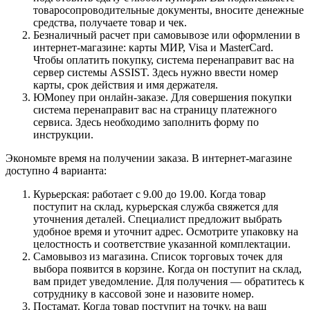
товаросопроводительные документы, вносите денежные
средства, получаете товар и чек.
Безналичный расчет при самовывозе или оформлении в
интернет-магазине: карты МИР, Visa и MasterCard.
Чтобы оплатить покупку, система перенаправит вас на
сервер системы ASSIST. Здесь нужно ввести номер
карты, срок действия и имя держателя.
ЮMoney при онлайн-заказе. Для совершения покупки
система перенаправит вас на страницу платежного
сервиса. Здесь необходимо заполнить форму по
инструкции.
Экономьте время на получении заказа. В интернет-магазине
доступно 4 варианта:
Курьерская: работает с 9.00 до 19.00. Когда товар
поступит на склад, курьерская служба свяжется для
уточнения деталей. Специалист предложит выбрать
удобное время и уточнит адрес. Осмотрите упаковку на
целостность и соответствие указанной комплектации.
Самовывоз из магазина. Список торговых точек для
выбора появится в корзине. Когда он поступит на склад,
вам придет уведомление. Для получения — обратитесь к
сотруднику в кассовой зоне и назовите номер.
Постамат. Когда товар поступит на точку, на ваш