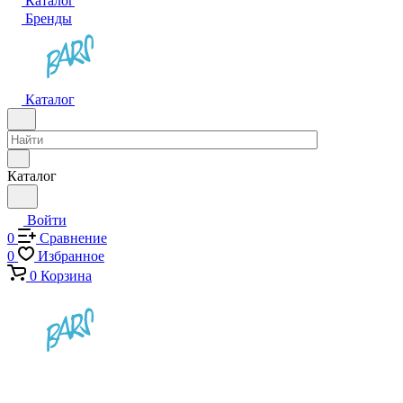
Каталог
Бренды
Каталог
Каталог
Войти
0
Сравнение
0
Избранное
0
Корзина