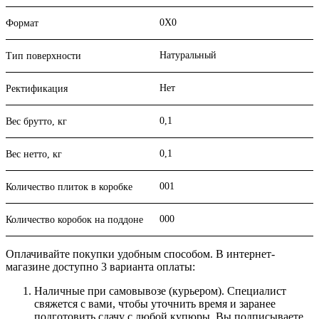
0X0
Формат
Натуральный
Тип поверхности
Нет
Ректификация
0,1
Вес брутто, кг
0,1
Вес нетто, кг
001
Количество плиток в коробке
000
Количество коробок на поддоне
Оплачивайте покупки удобным способом. В интернет-
магазине доступно 3 варианта оплаты:
Наличные при самовывозе (курьером). Специалист
свяжется с вами, чтобы уточнить время и заранее
подготовить сдачу с любой купюры. Вы подписываете