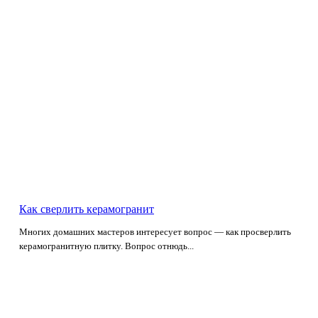
Как сверлить керамогранит
Многих домашних мастеров интересует вопрос — как просверлить
керамогранитную плитку. Вопрос отнюдь...