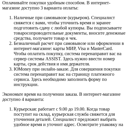
Оплачивайте покупки удобным способом. В интернет-
магазине доступно 3 варианта оплаты:
Наличные при самовывозе (курьером). Специалист
свяжется с вами, чтобы уточнить время и заранее
подготовить сдачу с любой купюры. Вы подписываете
товаросопроводительные документы, вносите денежные
средства, получаете товар и чек.
Безналичный расчет при самовывозе или оформлении в
интернет-магазине: карты МИР, Visa и MasterCard.
Чтобы оплатить покупку, система перенаправит вас на
сервер системы ASSIST. Здесь нужно ввести номер
карты, срок действия и имя держателя.
ЮMoney при онлайн-заказе. Для совершения покупки
система перенаправит вас на страницу платежного
сервиса. Здесь необходимо заполнить форму по
инструкции.
Экономьте время на получении заказа. В интернет-магазине
доступно 4 варианта:
Курьерская: работает с 9.00 до 19.00. Когда товар
поступит на склад, курьерская служба свяжется для
уточнения деталей. Специалист предложит выбрать
удобное время и уточнит адрес. Осмотрите упаковку на