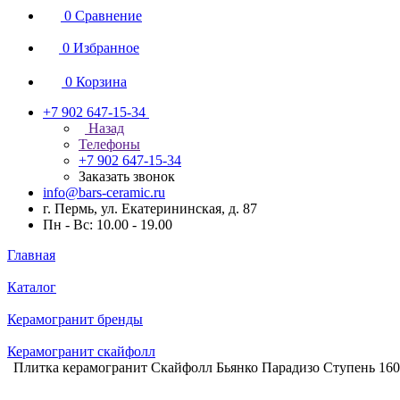
0
Сравнение
0
Избранное
0
Корзина
+7 902 647-15-34
Назад
Телефоны
+7 902 647-15-34
Заказать звонок
info@bars-ceramic.ru
г. Пермь, ул. Екатерининская, д. 87
Пн - Вс: 10.00 - 19.00
Главная
Каталог
Керамогранит бренды
Керамогранит скайфолл
Плитка керамогранит Скайфолл Бьянко Парадизо Ступень 160