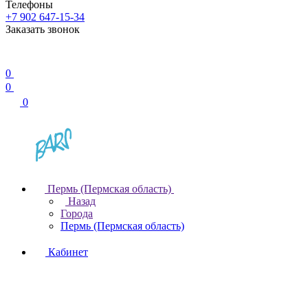
Телефоны
+7 902 647-15-34
Заказать звонок
0
0
0
Пермь (Пермская область)
Назад
Города
Пермь (Пермская область)
Кабинет