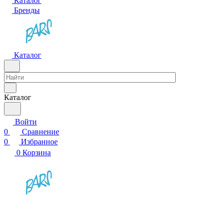
Каталог
Бренды
Каталог
Каталог
Войти
0
Сравнение
0
Избранное
0
Корзина