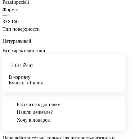
Pezzi speciali
Формат
—
33X160
Тип поверхности
—
Натуральный
Все характеристики
13 611 ₽/
шт
В корзину
Купить в 1 клик
Рассчитать доставку
Нашли дешевле?
Хочу в подарок
Цена действительна только для интернет-магазина и