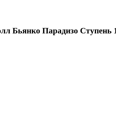
лл Бьянко Парадизо Ступень 1