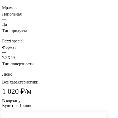
—
Мрамор
Напольная
—
Да
Тип продукта
—
Pezzi speciali
Формат
—
7.2X59
Тип поверхности
—
Люкс
Все характеристики
1 020 ₽/
м
В корзину
Купить в 1 клик