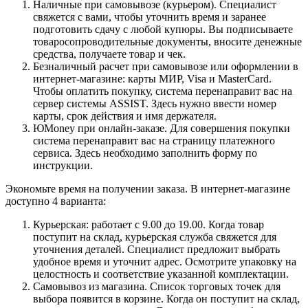
Наличные при самовывозе (курьером). Специалист
свяжется с вами, чтобы уточнить время и заранее
подготовить сдачу с любой купюры. Вы подписываете
товаросопроводительные документы, вносите денежные
средства, получаете товар и чек.
Безналичный расчет при самовывозе или оформлении в
интернет-магазине: карты МИР, Visa и MasterCard.
Чтобы оплатить покупку, система перенаправит вас на
сервер системы ASSIST. Здесь нужно ввести номер
карты, срок действия и имя держателя.
ЮMoney при онлайн-заказе. Для совершения покупки
система перенаправит вас на страницу платежного
сервиса. Здесь необходимо заполнить форму по
инструкции.
Экономьте время на получении заказа. В интернет-магазине
доступно 4 варианта:
Курьерская: работает с 9.00 до 19.00. Когда товар
поступит на склад, курьерская служба свяжется для
уточнения деталей. Специалист предложит выбрать
удобное время и уточнит адрес. Осмотрите упаковку на
целостность и соответствие указанной комплектации.
Самовывоз из магазина. Список торговых точек для
выбора появится в корзине. Когда он поступит на склад,