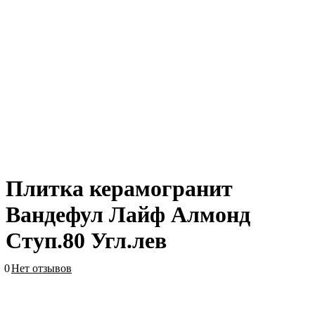
Плитка керамогранит
Вандефул Лайф Алмонд
Ступ.80 Угл.лев
0
Нет отзывов