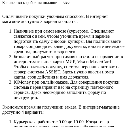
026
Количество коробок на поддоне
Оплачивайте покупки удобным способом. В интернет-
магазине доступно 3 варианта оплаты:
Наличные при самовывозе (курьером). Специалист
свяжется с вами, чтобы уточнить время и заранее
подготовить сдачу с любой купюры. Вы подписываете
товаросопроводительные документы, вносите денежные
средства, получаете товар и чек.
Безналичный расчет при самовывозе или оформлении в
интернет-магазине: карты МИР, Visa и MasterCard.
Чтобы оплатить покупку, система перенаправит вас на
сервер системы ASSIST. Здесь нужно ввести номер
карты, срок действия и имя держателя.
ЮMoney при онлайн-заказе. Для совершения покупки
система перенаправит вас на страницу платежного
сервиса. Здесь необходимо заполнить форму по
инструкции.
Экономьте время на получении заказа. В интернет-магазине
доступно 4 варианта:
Курьерская: работает с 9.00 до 19.00. Когда товар
поступит на склад, курьерская служба свяжется для