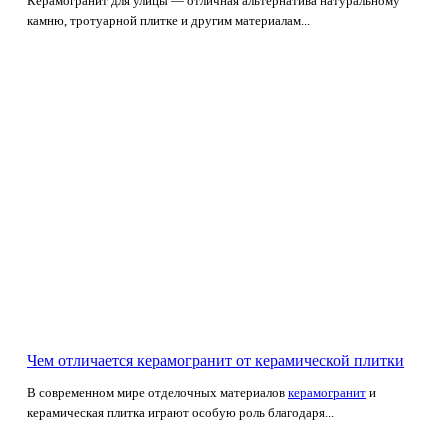
Керамогранит для улицы — отличная альтернатива натуральному
камню, тротуарной плитке и другим материалам...
Чем отличается керамогранит от керамической плитки
В современном мире отделочных материалов
керамогранит
и
керамическая плитка играют особую роль благодаря...