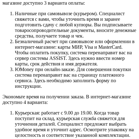
магазине доступно 3 варианта оплаты:
Наличные при самовывозе (курьером). Специалист
свяжется с вами, чтобы уточнить время и заранее
подготовить сдачу с любой купюры. Вы подписываете
товаросопроводительные документы, вносите денежные
средства, получаете товар и чек.
Безналичный расчет при самовывозе или оформлении в
интернет-магазине: карты МИР, Visa и MasterCard.
Чтобы оплатить покупку, система перенаправит вас на
сервер системы ASSIST. Здесь нужно ввести номер
карты, срок действия и имя держателя.
ЮMoney при онлайн-заказе. Для совершения покупки
система перенаправит вас на страницу платежного
сервиса. Здесь необходимо заполнить форму по
инструкции.
Экономьте время на получении заказа. В интернет-магазине
доступно 4 варианта:
Курьерская: работает с 9.00 до 19.00. Когда товар
поступит на склад, курьерская служба свяжется для
уточнения деталей. Специалист предложит выбрать
удобное время и уточнит адрес. Осмотрите упаковку на
целостность и соответствие указанной комплектации.