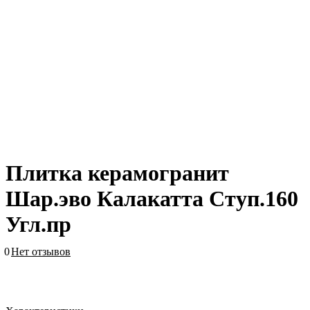
Плитка керамогранит
Шар.эво Калакатта Ступ.160
Угл.пр
0
Нет отзывов