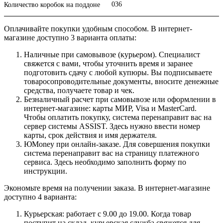
036
Количество коробок на поддоне
Оплачивайте покупки удобным способом. В интернет-
магазине доступно 3 варианта оплаты:
Наличные при самовывозе (курьером). Специалист
свяжется с вами, чтобы уточнить время и заранее
подготовить сдачу с любой купюры. Вы подписываете
товаросопроводительные документы, вносите денежные
средства, получаете товар и чек.
Безналичный расчет при самовывозе или оформлении в
интернет-магазине: карты МИР, Visa и MasterCard.
Чтобы оплатить покупку, система перенаправит вас на
сервер системы ASSIST. Здесь нужно ввести номер
карты, срок действия и имя держателя.
ЮMoney при онлайн-заказе. Для совершения покупки
система перенаправит вас на страницу платежного
сервиса. Здесь необходимо заполнить форму по
инструкции.
Экономьте время на получении заказа. В интернет-магазине
доступно 4 варианта:
Курьерская: работает с 9.00 до 19.00. Когда товар
поступит на склад, курьерская служба свяжется для