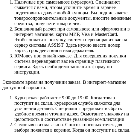
Наличные при самовывозе (курьером). Специалист
свяжется с вами, чтобы уточнить время и заранее
подготовить сдачу с любой купюры. Вы подписываете
товаросопроводительные документы, вносите денежные
средства, получаете товар и чек.
Безналичный расчет при самовывозе или оформлении в
интернет-магазине: карты МИР, Visa и MasterCard.
Чтобы оплатить покупку, система перенаправит вас на
сервер системы ASSIST. Здесь нужно ввести номер
карты, срок действия и имя держателя.
ЮMoney при онлайн-заказе. Для совершения покупки
система перенаправит вас на страницу платежного
сервиса. Здесь необходимо заполнить форму по
инструкции.
Экономьте время на получении заказа. В интернет-магазине
доступно 4 варианта:
Курьерская: работает с 9.00 до 19.00. Когда товар
поступит на склад, курьерская служба свяжется для
уточнения деталей. Специалист предложит выбрать
удобное время и уточнит адрес. Осмотрите упаковку на
целостность и соответствие указанной комплектации.
Самовывоз из магазина. Список торговых точек для
выбора появится в корзине. Когда он поступит на склад,