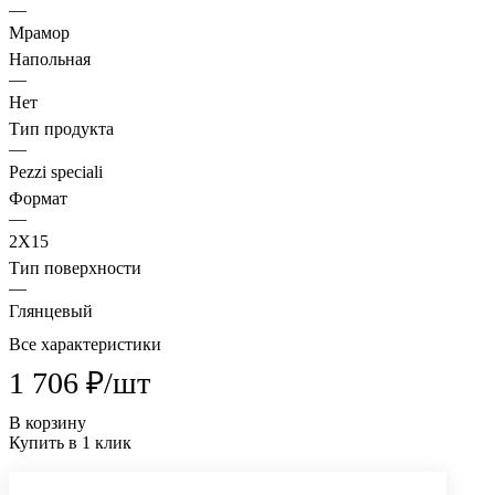
—
Мрамор
Напольная
—
Нет
Тип продукта
—
Pezzi speciali
Формат
—
2X15
Тип поверхности
—
Глянцевый
Все характеристики
1 706 ₽/
шт
В корзину
Купить в 1 клик