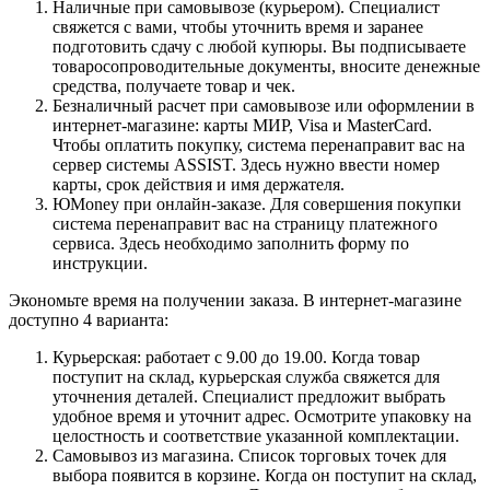
Наличные при самовывозе (курьером). Специалист
свяжется с вами, чтобы уточнить время и заранее
подготовить сдачу с любой купюры. Вы подписываете
товаросопроводительные документы, вносите денежные
средства, получаете товар и чек.
Безналичный расчет при самовывозе или оформлении в
интернет-магазине: карты МИР, Visa и MasterCard.
Чтобы оплатить покупку, система перенаправит вас на
сервер системы ASSIST. Здесь нужно ввести номер
карты, срок действия и имя держателя.
ЮMoney при онлайн-заказе. Для совершения покупки
система перенаправит вас на страницу платежного
сервиса. Здесь необходимо заполнить форму по
инструкции.
Экономьте время на получении заказа. В интернет-магазине
доступно 4 варианта:
Курьерская: работает с 9.00 до 19.00. Когда товар
поступит на склад, курьерская служба свяжется для
уточнения деталей. Специалист предложит выбрать
удобное время и уточнит адрес. Осмотрите упаковку на
целостность и соответствие указанной комплектации.
Самовывоз из магазина. Список торговых точек для
выбора появится в корзине. Когда он поступит на склад,