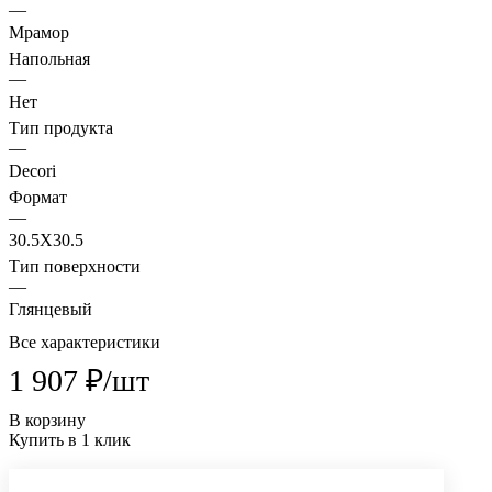
—
Мрамор
Напольная
—
Нет
Тип продукта
—
Decori
Формат
—
30.5X30.5
Тип поверхности
—
Глянцевый
Все характеристики
1 907 ₽/
шт
В корзину
Купить в 1 клик