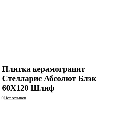
Плитка керамогранит
Стелларис Абсолют Блэк
60X120 Шлиф
0
Нет отзывов