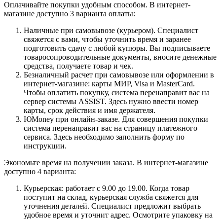
Оплачивайте покупки удобным способом. В интернет-
магазине доступно 3 варианта оплаты:
Наличные при самовывозе (курьером). Специалист
свяжется с вами, чтобы уточнить время и заранее
подготовить сдачу с любой купюры. Вы подписываете
товаросопроводительные документы, вносите денежные
средства, получаете товар и чек.
Безналичный расчет при самовывозе или оформлении в
интернет-магазине: карты МИР, Visa и MasterCard.
Чтобы оплатить покупку, система перенаправит вас на
сервер системы ASSIST. Здесь нужно ввести номер
карты, срок действия и имя держателя.
ЮMoney при онлайн-заказе. Для совершения покупки
система перенаправит вас на страницу платежного
сервиса. Здесь необходимо заполнить форму по
инструкции.
Экономьте время на получении заказа. В интернет-магазине
доступно 4 варианта:
Курьерская: работает с 9.00 до 19.00. Когда товар
поступит на склад, курьерская служба свяжется для
уточнения деталей. Специалист предложит выбрать
удобное время и уточнит адрес. Осмотрите упаковку на