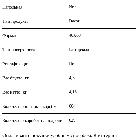
Нет
Напольная
Decori
Тип продукта
40X80
Формат
Глянцевый
Тип поверхности
Нет
Ректификация
4,3
Вес брутто, кг
4,16
Вес нетто, кг
004
Количество плиток в коробке
029
Количество коробок на поддоне
Оплачивайте покупки удобным способом. В интернет-