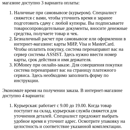
магазине доступно 3 варианта оплаты:
Наличные при самовывозе (курьером). Специалист
свяжется с вами, чтобы уточнить время и заранее
подготовить сдачу с любой купюры. Вы подписываете
товаросопроводительные документы, вносите денежные
средства, получаете товар и чек.
Безналичный расчет при самовывозе или оформлении в
интернет-магазине: карты МИР, Visa и MasterCard.
Чтобы оплатить покупку, система перенаправит вас на
сервер системы ASSIST. Здесь нужно ввести номер
карты, срок действия и имя держателя.
ЮMoney при онлайн-заказе. Для совершения покупки
система перенаправит вас на страницу платежного
сервиса. Здесь необходимо заполнить форму по
инструкции.
Экономьте время на получении заказа. В интернет-магазине
доступно 4 варианта:
Курьерская: работает с 9.00 до 19.00. Когда товар
поступит на склад, курьерская служба свяжется для
уточнения деталей. Специалист предложит выбрать
удобное время и уточнит адрес. Осмотрите упаковку на
целостность и соответствие указанной комплектации.