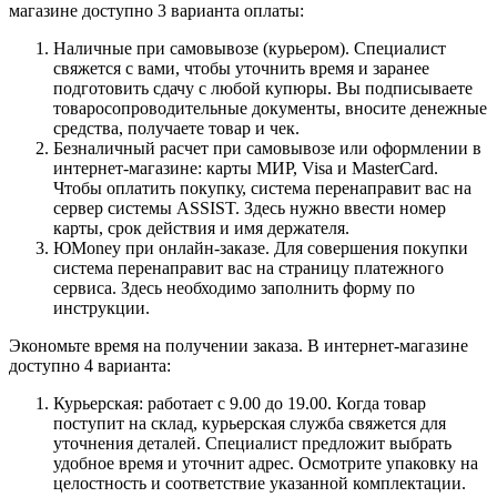
магазине доступно 3 варианта оплаты:
Наличные при самовывозе (курьером). Специалист
свяжется с вами, чтобы уточнить время и заранее
подготовить сдачу с любой купюры. Вы подписываете
товаросопроводительные документы, вносите денежные
средства, получаете товар и чек.
Безналичный расчет при самовывозе или оформлении в
интернет-магазине: карты МИР, Visa и MasterCard.
Чтобы оплатить покупку, система перенаправит вас на
сервер системы ASSIST. Здесь нужно ввести номер
карты, срок действия и имя держателя.
ЮMoney при онлайн-заказе. Для совершения покупки
система перенаправит вас на страницу платежного
сервиса. Здесь необходимо заполнить форму по
инструкции.
Экономьте время на получении заказа. В интернет-магазине
доступно 4 варианта:
Курьерская: работает с 9.00 до 19.00. Когда товар
поступит на склад, курьерская служба свяжется для
уточнения деталей. Специалист предложит выбрать
удобное время и уточнит адрес. Осмотрите упаковку на
целостность и соответствие указанной комплектации.