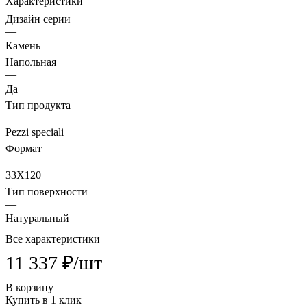
Характеристики
Дизайн серии
—
Камень
Напольная
—
Да
Тип продукта
—
Pezzi speciali
Формат
—
33X120
Тип поверхности
—
Натуральный
Все характеристики
11 337 ₽/
шт
В корзину
Купить в 1 клик