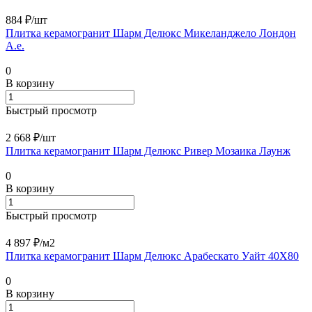
884 ₽/
шт
Плитка керамогранит Шарм Делюкс Микеланджело Лондон
А.е.
0
В корзину
Быстрый просмотр
2 668 ₽/
шт
Плитка керамогранит Шарм Делюкс Ривер Мозаика Лаунж
0
В корзину
Быстрый просмотр
4 897 ₽/
м2
Плитка керамогранит Шарм Делюкс Арабескато Уайт 40X80
0
В корзину