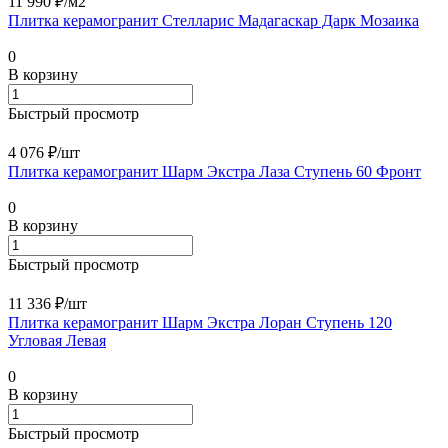
11 990 ₽/
м2
Плитка керамогранит Стелларис Мадагаскар Дарк Мозаика
0
В корзину
Быстрый просмотр
4 076 ₽/
шт
Плитка керамогранит Шарм Экстра Лаза Ступень 60 Фронт
0
В корзину
Быстрый просмотр
11 336 ₽/
шт
Плитка керамогранит Шарм Экстра Лоран Ступень 120
Угловая Левая
0
В корзину
Быстрый просмотр