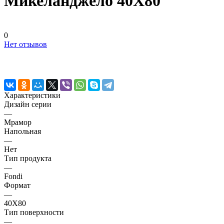
Микеланджело 40X80
0
Нет отзывов
Характеристики
Дизайн серии
—
Мрамор
Напольная
—
Нет
Тип продукта
—
Fondi
Формат
—
40X80
Тип поверхности
—