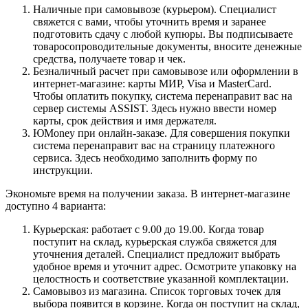
Наличные при самовывозе (курьером). Специалист
свяжется с вами, чтобы уточнить время и заранее
подготовить сдачу с любой купюры. Вы подписываете
товаросопроводительные документы, вносите денежные
средства, получаете товар и чек.
Безналичный расчет при самовывозе или оформлении в
интернет-магазине: карты МИР, Visa и MasterCard.
Чтобы оплатить покупку, система перенаправит вас на
сервер системы ASSIST. Здесь нужно ввести номер
карты, срок действия и имя держателя.
ЮMoney при онлайн-заказе. Для совершения покупки
система перенаправит вас на страницу платежного
сервиса. Здесь необходимо заполнить форму по
инструкции.
Экономьте время на получении заказа. В интернет-магазине
доступно 4 варианта:
Курьерская: работает с 9.00 до 19.00. Когда товар
поступит на склад, курьерская служба свяжется для
уточнения деталей. Специалист предложит выбрать
удобное время и уточнит адрес. Осмотрите упаковку на
целостность и соответствие указанной комплектации.
Самовывоз из магазина. Список торговых точек для
выбора появится в корзине. Когда он поступит на склад,