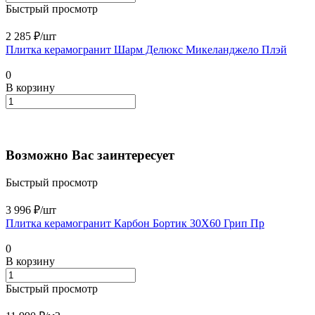
Быстрый просмотр
2 285 ₽/
шт
Плитка керамогранит Шарм Делюкс Микеланджело Плэй
0
В корзину
Возможно Вас заинтересует
Быстрый просмотр
3 996 ₽/
шт
Плитка керамогранит Карбон Бортик 30X60 Грип Пр
0
В корзину
Быстрый просмотр