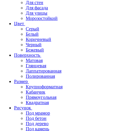
Для стен
Для фасада
Для улицы
Морозостойкий
Цвет
Серый
Белый
Коричневый
Черный
Бежевый
Поверхность
Матовая
Глянцевая
Лаппатированная
Полированная
Размер
Крупноформатная
Кабанчик
Прямоугольная
Квадратная
Рисунок
Под мрамор
Под бетон
Под дерево
Под камень