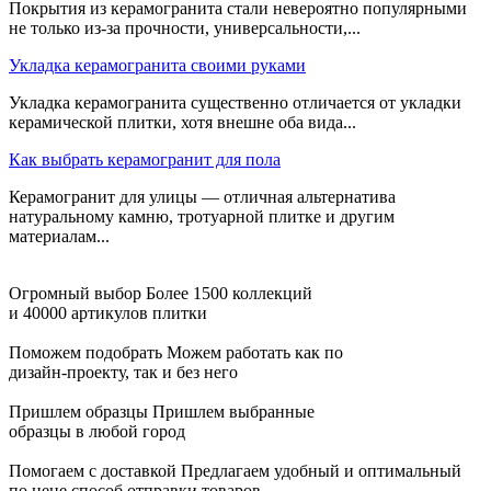
Покрытия из керамогранита стали невероятно популярными
не только из-за прочности, универсальности,...
Укладка керамогранита своими руками
Укладка керамогранита существенно отличается от укладки
керамической плитки, хотя внешне оба вида...
Как выбрать керамогранит для пола
Керамогранит для улицы — отличная альтернатива
натуральному камню, тротуарной плитке и другим
материалам...
Огромный выбор
Более 1500 коллекций
и 40000 артикулов плитки
Поможем подобрать
Можем работать как по
дизайн-проекту, так и без него
Пришлем образцы
Пришлем выбранные
образцы в любой город
Помогаем с доставкой
Предлагаем удобный и оптимальный
по цене способ отправки товаров