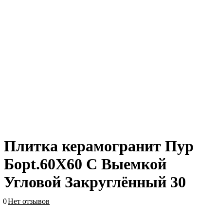
Плитка керамогранит Пур
Борt.60X60 С Выемкой
Угловой Закруглённый 30
0
Нет отзывов