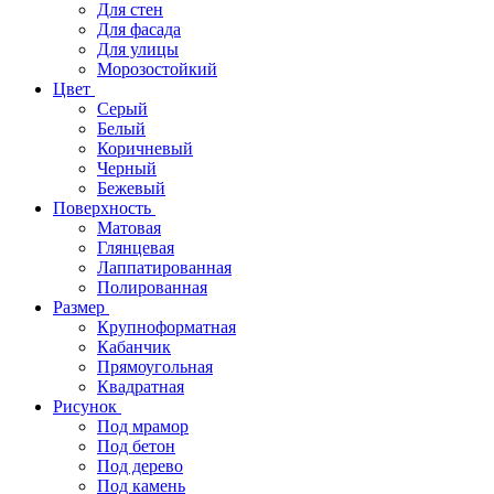
Для стен
Для фасада
Для улицы
Морозостойкий
Цвет
Серый
Белый
Коричневый
Черный
Бежевый
Поверхность
Матовая
Глянцевая
Лаппатированная
Полированная
Размер
Крупноформатная
Кабанчик
Прямоугольная
Квадратная
Рисунок
Под мрамор
Под бетон
Под дерево
Под камень