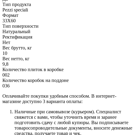
Тип продукта
Pezzi speciali
Формат
33X60
Тип поверхности
Натуральный
Ректификация
Нет
Вес брутто, кг
10
Вес нетто, кг
9,8
Количество плиток в коробке
002
Количество коробок на поддоне
036
Оплачивайте покупки удобным способом. В интернет-
магазине доступно 3 варианта оплаты:
Наличные при самовывозе (курьером). Специалист
свяжется с вами, чтобы уточнить время и заранее
подготовить сдачу с любой купюры. Вы подписываете
товаросопроводительные документы, вносите денежные
средства, получаете товар и чек.