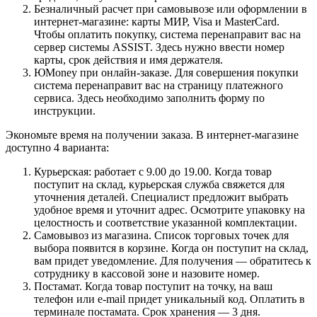
Безналичный расчет при самовывозе или оформлении в
интернет-магазине: карты МИР, Visa и MasterCard.
Чтобы оплатить покупку, система перенаправит вас на
сервер системы ASSIST. Здесь нужно ввести номер
карты, срок действия и имя держателя.
ЮMoney при онлайн-заказе. Для совершения покупки
система перенаправит вас на страницу платежного
сервиса. Здесь необходимо заполнить форму по
инструкции.
Экономьте время на получении заказа. В интернет-магазине
доступно 4 варианта:
Курьерская: работает с 9.00 до 19.00. Когда товар
поступит на склад, курьерская служба свяжется для
уточнения деталей. Специалист предложит выбрать
удобное время и уточнит адрес. Осмотрите упаковку на
целостность и соответствие указанной комплектации.
Самовывоз из магазина. Список торговых точек для
выбора появится в корзине. Когда он поступит на склад,
вам придет уведомление. Для получения — обратитесь к
сотруднику в кассовой зоне и назовите номер.
Постамат. Когда товар поступит на точку, на ваш
телефон или e-mail придет уникальный код. Оплатить в
терминале постамата. Срок хранения — 3 дня.