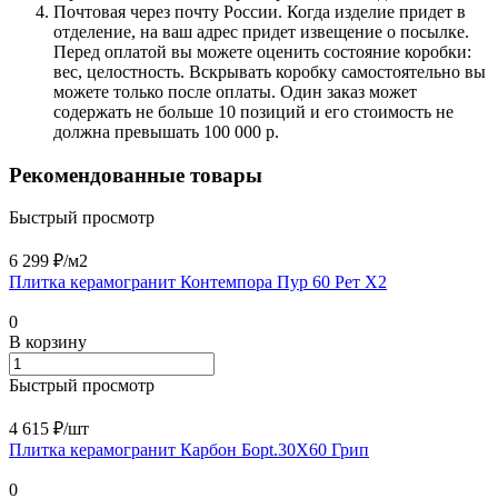
Почтовая через почту России. Когда изделие придет в
отделение, на ваш адрес придет извещение о посылке.
Перед оплатой вы можете оценить состояние коробки:
вес, целостность. Вскрывать коробку самостоятельно вы
можете только после оплаты. Один заказ может
содержать не больше 10 позиций и его стоимость не
должна превышать 100 000 р.
Рекомендованные товары
Быстрый просмотр
6 299 ₽/
м2
Плитка керамогранит Контемпора Пур 60 Рет Х2
0
В корзину
Быстрый просмотр
4 615 ₽/
шт
Плитка керамогранит Карбон Борt.30X60 Грип
0