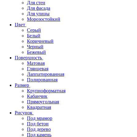
Для стен
Для фасада
Для улицы
Морозостойкий
Цвет
Серый
Белый
Коричневый
Черный
Бежевый
Поверхность
Матовая
Глянцевая
Лаппатированная
Полированная
Размер
Крупноформатная
Кабанчик
Прямоугольная
Квадратная
Рисунок
Под мрамор
Под бетон
Под дерево
Под камень