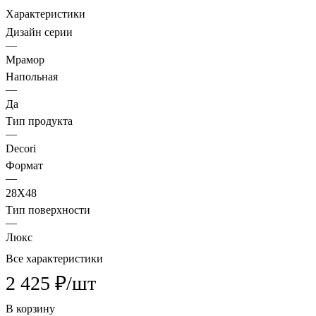
Характеристики
Дизайн серии
—
Мрамор
Напольная
—
Да
Тип продукта
—
Decori
Формат
—
28X48
Тип поверхности
—
Люкс
Все характеристики
2 425 ₽/
шт
В корзину