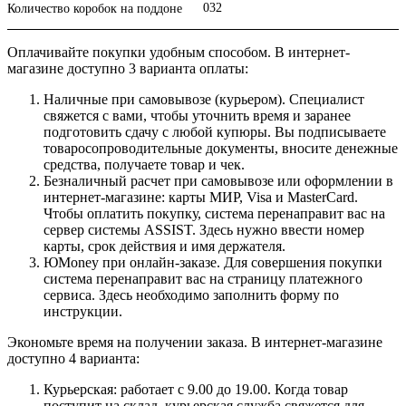
032
Количество коробок на поддоне
Оплачивайте покупки удобным способом. В интернет-
магазине доступно 3 варианта оплаты:
Наличные при самовывозе (курьером). Специалист
свяжется с вами, чтобы уточнить время и заранее
подготовить сдачу с любой купюры. Вы подписываете
товаросопроводительные документы, вносите денежные
средства, получаете товар и чек.
Безналичный расчет при самовывозе или оформлении в
интернет-магазине: карты МИР, Visa и MasterCard.
Чтобы оплатить покупку, система перенаправит вас на
сервер системы ASSIST. Здесь нужно ввести номер
карты, срок действия и имя держателя.
ЮMoney при онлайн-заказе. Для совершения покупки
система перенаправит вас на страницу платежного
сервиса. Здесь необходимо заполнить форму по
инструкции.
Экономьте время на получении заказа. В интернет-магазине
доступно 4 варианта:
Курьерская: работает с 9.00 до 19.00. Когда товар
поступит на склад, курьерская служба свяжется для