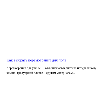
Как выбрать керамогранит для пола
Керамогранит для улицы — отличная альтернатива натуральному
камню, тротуарной плитке и другим материалам...