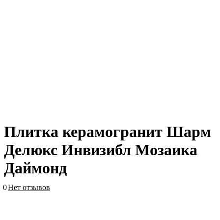
Плитка керамогранит Шарм
Делюкс Инвизибл Мозаика
Даймонд
0
Нет отзывов