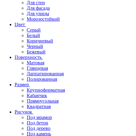
Для стен
Для фасада
Для улицы
Морозостойкий
Цвет
Серый
Белый
Коричневый
Черный
Бежевый
Поверхность
Матовая
Глянцевая
Лаппатированная
Полированная
Размер
Крупноформатная
Кабанчик
Прямоугольная
Квадратная
Рисунок
Под мрамор
Под бетон
Под дерево
Под камень