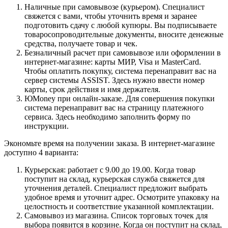
Наличные при самовывозе (курьером). Специалист
свяжется с вами, чтобы уточнить время и заранее
подготовить сдачу с любой купюры. Вы подписываете
товаросопроводительные документы, вносите денежные
средства, получаете товар и чек.
Безналичный расчет при самовывозе или оформлении в
интернет-магазине: карты МИР, Visa и MasterCard.
Чтобы оплатить покупку, система перенаправит вас на
сервер системы ASSIST. Здесь нужно ввести номер
карты, срок действия и имя держателя.
ЮMoney при онлайн-заказе. Для совершения покупки
система перенаправит вас на страницу платежного
сервиса. Здесь необходимо заполнить форму по
инструкции.
Экономьте время на получении заказа. В интернет-магазине
доступно 4 варианта:
Курьерская: работает с 9.00 до 19.00. Когда товар
поступит на склад, курьерская служба свяжется для
уточнения деталей. Специалист предложит выбрать
удобное время и уточнит адрес. Осмотрите упаковку на
целостность и соответствие указанной комплектации.
Самовывоз из магазина. Список торговых точек для
выбора появится в корзине. Когда он поступит на склад,