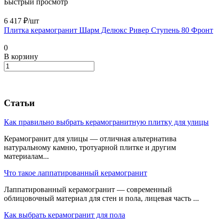
Быстрый просмотр
6 417 ₽/
шт
Плитка керамогранит Шарм Делюкс Ривер Ступень 80 Фронт
0
В корзину
Статьи
Как правильно выбрать керамогранитную плитку для улицы
Керамогранит для улицы — отличная альтернатива
натуральному камню, тротуарной плитке и другим
материалам...
Что такое лаппатированный керамогранит
Лаппатированный керамогранит — современный
облицовочный материал для стен и пола, лицевая часть ...
Как выбрать керамогранит для пола