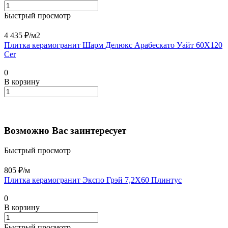
Быстрый просмотр
4 435 ₽/
м2
Плитка керамогранит Шарм Делюкс Арабескато Уайт 60X120
Cer
0
В корзину
Возможно Вас заинтересует
Быстрый просмотр
805 ₽/
м
Плитка керамогранит Экспо Грэй 7,2X60 Плинтус
0
В корзину
Быстрый просмотр