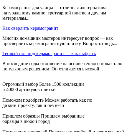
Керамогранит для улицы — отличная альтернатива
натуральному камню, тротуарной плитке и другим
материалам...
Как сверлить керамогранит
Многих домашних мастеров интересует вопрос — как
просверлить керамогранитную плитку. Вопрос отнюдь...
Теплый пол под керамогранит — как выбрать
В последние годы отопление на основе теплого пола стало
популярным решением. Он отличается высокой...
Огромный выбор
Более 1500 коллекций
и 40000 артикулов плитки
Поможем подобрать
Можем работать как по
дизайн-проекту, так и без него
Пришлем образцы
Пришлем выбранные
образцы в любой город
Помогаем с доставкой
Предлагаем удобный и оптимальный