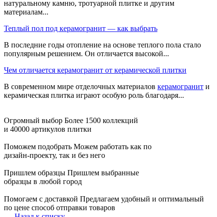
натуральному камню, тротуарной плитке и другим
материалам...
Теплый пол под керамогранит — как выбрать
В последние годы отопление на основе теплого пола стало
популярным решением. Он отличается высокой...
Чем отличается керамогранит от керамической плитки
В современном мире отделочных материалов
керамогранит
и
керамическая плитка играют особую роль благодаря...
Огромный выбор
Более 1500 коллекций
и 40000 артикулов плитки
Поможем подобрать
Можем работать как по
дизайн-проекту, так и без него
Пришлем образцы
Пришлем выбранные
образцы в любой город
Помогаем с доставкой
Предлагаем удобный и оптимальный
по цене способ отправки товаров
Назад к списку