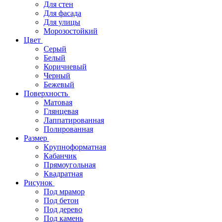
Для стен
Для фасада
Для улицы
Морозостойкий
Цвет
Серый
Белый
Коричневый
Черный
Бежевый
Поверхность
Матовая
Глянцевая
Лаппатированная
Полированная
Размер
Крупноформатная
Кабанчик
Прямоугольная
Квадратная
Рисунок
Под мрамор
Под бетон
Под дерево
Под камень