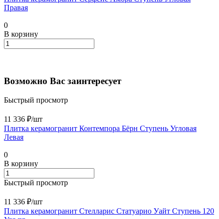
Правая
0
В корзину
Возможно Вас заинтересует
Быстрый просмотр
11 336 ₽/
шт
Плитка керамогранит Контемпора Бёрн Ступень Угловая
Левая
0
В корзину
Быстрый просмотр
11 336 ₽/
шт
Плитка керамогранит Стелларис Статуарио Уайт Ступень 120