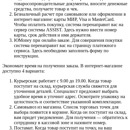
товаросопроводительные документы, вносите денежные
средства, получаете товар и чек.
Безналичный расчет при самовывозе или оформлении в
интернет-магазине: карты МИР, Visa и MasterCard.
Чтобы оплатить покупку, система перенаправит вас на
сервер системы ASSIST. Здесь нужно ввести номер
карты, срок действия и имя держателя.
ЮMoney при онлайн-заказе. Для совершения покупки
система перенаправит вас на страницу платежного
сервиса. Здесь необходимо заполнить форму по
инструкции.
Экономьте время на получении заказа. В интернет-магазине
доступно 4 варианта:
Курьерская: работает с 9.00 до 19.00. Когда товар
поступит на склад, курьерская служба свяжется для
уточнения деталей. Специалист предложит выбрать
удобное время и уточнит адрес. Осмотрите упаковку на
целостность и соответствие указанной комплектации.
Самовывоз из магазина. Список торговых точек для
выбора появится в корзине. Когда он поступит на склад,
вам придет уведомление. Для получения — обратитесь к
сотруднику в кассовой зоне и назовите номер.
Постамат. Когда товар поступит на точку, на ваш