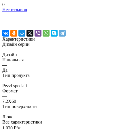
0
Нет отзывов
Характеристики
Дизайн серии
—
Дизайн
Напольная
—
Да
Тип продукта
—
Pezzi speciali
Формат
—
7.2X60
Тип поверхности
—
Люкс
Все характеристики
1 020 ₽/
м