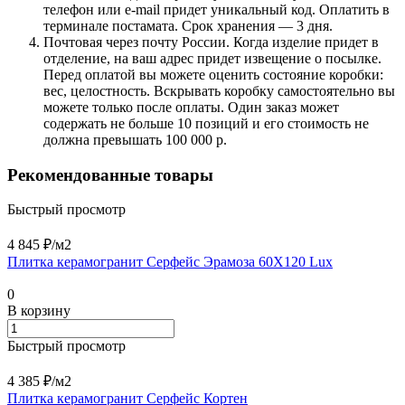
телефон или e-mail придет уникальный код. Оплатить в
терминале постамата. Срок хранения — 3 дня.
Почтовая через почту России. Когда изделие придет в
отделение, на ваш адрес придет извещение о посылке.
Перед оплатой вы можете оценить состояние коробки:
вес, целостность. Вскрывать коробку самостоятельно вы
можете только после оплаты. Один заказ может
содержать не больше 10 позиций и его стоимость не
должна превышать 100 000 р.
Рекомендованные товары
Быстрый просмотр
4 845 ₽/
м2
Плитка керамогранит Серфейс Эрамоза 60X120 Lux
0
В корзину
Быстрый просмотр
4 385 ₽/
м2
Плитка керамогранит Серфейс Кортен