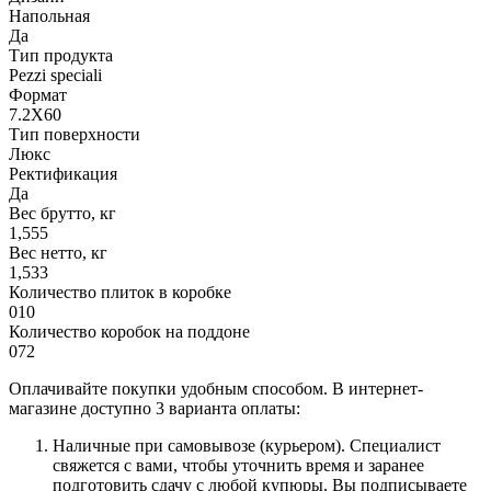
Напольная
Да
Тип продукта
Pezzi speciali
Формат
7.2X60
Тип поверхности
Люкс
Ректификация
Да
Вес брутто, кг
1,555
Вес нетто, кг
1,533
Количество плиток в коробке
010
Количество коробок на поддоне
072
Оплачивайте покупки удобным способом. В интернет-
магазине доступно 3 варианта оплаты:
Наличные при самовывозе (курьером). Специалист
свяжется с вами, чтобы уточнить время и заранее
подготовить сдачу с любой купюры. Вы подписываете