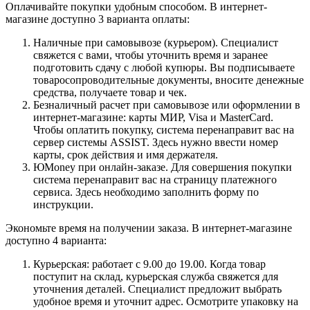
Оплачивайте покупки удобным способом. В интернет-
магазине доступно 3 варианта оплаты:
Наличные при самовывозе (курьером). Специалист
свяжется с вами, чтобы уточнить время и заранее
подготовить сдачу с любой купюры. Вы подписываете
товаросопроводительные документы, вносите денежные
средства, получаете товар и чек.
Безналичный расчет при самовывозе или оформлении в
интернет-магазине: карты МИР, Visa и MasterCard.
Чтобы оплатить покупку, система перенаправит вас на
сервер системы ASSIST. Здесь нужно ввести номер
карты, срок действия и имя держателя.
ЮMoney при онлайн-заказе. Для совершения покупки
система перенаправит вас на страницу платежного
сервиса. Здесь необходимо заполнить форму по
инструкции.
Экономьте время на получении заказа. В интернет-магазине
доступно 4 варианта:
Курьерская: работает с 9.00 до 19.00. Когда товар
поступит на склад, курьерская служба свяжется для
уточнения деталей. Специалист предложит выбрать
удобное время и уточнит адрес. Осмотрите упаковку на