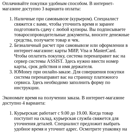
Оплачивайте покупки удобным способом. В интернет-
магазине доступно 3 варианта оплаты:
Наличные при самовывозе (курьером). Специалист
свяжется с вами, чтобы уточнить время и заранее
подготовить сдачу с любой купюры. Вы подписываете
товаросопроводительные документы, вносите денежные
средства, получаете товар и чек.
Безналичный расчет при самовывозе или оформлении в
интернет-магазине: карты МИР, Visa и MasterCard.
Чтобы оплатить покупку, система перенаправит вас на
сервер системы ASSIST. Здесь нужно ввести номер
карты, срок действия и имя держателя.
ЮMoney при онлайн-заказе. Для совершения покупки
система перенаправит вас на страницу платежного
сервиса. Здесь необходимо заполнить форму по
инструкции.
Экономьте время на получении заказа. В интернет-магазине
доступно 4 варианта:
Курьерская: работает с 9.00 до 19.00. Когда товар
поступит на склад, курьерская служба свяжется для
уточнения деталей. Специалист предложит выбрать
удобное время и уточнит адрес. Осмотрите упаковку на