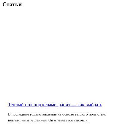
Статьи
Теплый пол под керамогранит — как выбрать
В последние годы отопление на основе теплого пола стало
популярным решением. Он отличается высокой...