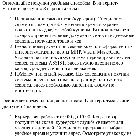
Оплачивайте покупки удобным способом. В интернет-
магазине доступно 3 варианта оплаты:
Наличные при самовывозе (курьером). Специалист
свяжется с вами, чтобы уточнить время и заранее
подготовить сдачу с любой купюры. Вы подписываете
товаросопроводительные документы, вносите денежные
средства, получаете товар и чек.
Безналичный расчет при самовывозе или оформлении в
интернет-магазине: карты МИР, Visa и MasterCard.
Чтобы оплатить покупку, система перенаправит вас на
сервер системы ASSIST. Здесь нужно ввести номер
карты, срок действия и имя держателя.
ЮMoney при онлайн-заказе. Для совершения покупки
система перенаправит вас на страницу платежного
сервиса. Здесь необходимо заполнить форму по
инструкции.
Экономьте время на получении заказа. В интернет-магазине
доступно 4 варианта:
Курьерская: работает с 9.00 до 19.00. Когда товар
поступит на склад, курьерская служба свяжется для
уточнения деталей. Специалист предложит выбрать
удобное время и уточнит адрес. Осмотрите упаковку на