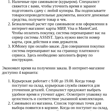
Наличные при самовывозе (курьером). Специалист
свяжется с вами, чтобы уточнить время и заранее
подготовить сдачу с любой купюры. Вы подписываете
товаросопроводительные документы, вносите денежные
средства, получаете товар и чек.
Безналичный расчет при самовывозе или оформлении в
интернет-магазине: карты МИР, Visa и MasterCard.
Чтобы оплатить покупку, система перенаправит вас на
сервер системы ASSIST. Здесь нужно ввести номер
карты, срок действия и имя держателя.
ЮMoney при онлайн-заказе. Для совершения покупки
система перенаправит вас на страницу платежного
сервиса. Здесь необходимо заполнить форму по
инструкции.
Экономьте время на получении заказа. В интернет-магазине
доступно 4 варианта:
Курьерская: работает с 9.00 до 19.00. Когда товар
поступит на склад, курьерская служба свяжется для
уточнения деталей. Специалист предложит выбрать
удобное время и уточнит адрес. Осмотрите упаковку на
целостность и соответствие указанной комплектации.
Самовывоз из магазина. Список торговых точек для
выбора появится в корзине. Когда он поступит на склад,