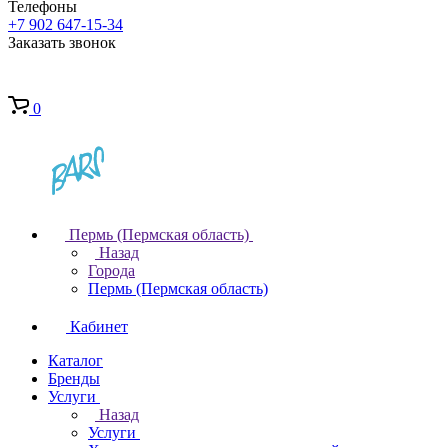
Телефоны
+7 902 647-15-34
Заказать звонок
0
Пермь (Пермская область)
Назад
Города
Пермь (Пермская область)
Кабинет
Каталог
Бренды
Услуги
Назад
Услуги