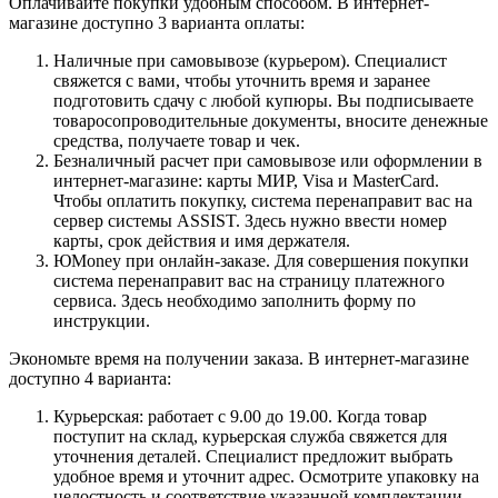
Оплачивайте покупки удобным способом. В интернет-
магазине доступно 3 варианта оплаты:
Наличные при самовывозе (курьером). Специалист
свяжется с вами, чтобы уточнить время и заранее
подготовить сдачу с любой купюры. Вы подписываете
товаросопроводительные документы, вносите денежные
средства, получаете товар и чек.
Безналичный расчет при самовывозе или оформлении в
интернет-магазине: карты МИР, Visa и MasterCard.
Чтобы оплатить покупку, система перенаправит вас на
сервер системы ASSIST. Здесь нужно ввести номер
карты, срок действия и имя держателя.
ЮMoney при онлайн-заказе. Для совершения покупки
система перенаправит вас на страницу платежного
сервиса. Здесь необходимо заполнить форму по
инструкции.
Экономьте время на получении заказа. В интернет-магазине
доступно 4 варианта:
Курьерская: работает с 9.00 до 19.00. Когда товар
поступит на склад, курьерская служба свяжется для
уточнения деталей. Специалист предложит выбрать
удобное время и уточнит адрес. Осмотрите упаковку на
целостность и соответствие указанной комплектации.