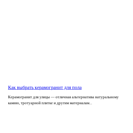
Как выбрать керамогранит для пола
Керамогранит для улицы — отличная альтернатива натуральному
камню, тротуарной плитке и другим материалам...