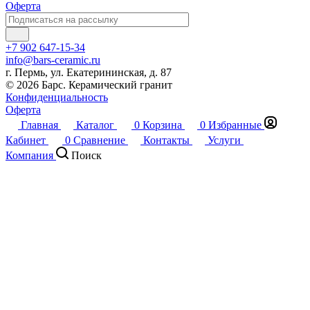
Оферта
+7 902 647-15-34
info@bars-ceramic.ru
г. Пермь, ул. Екатерининская, д. 87
© 2026 Барс. Керамический гранит
Конфиденциальность
Оферта
Главная
Каталог
0
Корзина
0
Избранные
Кабинет
0
Сравнение
Контакты
Услуги
Компания
Поиск