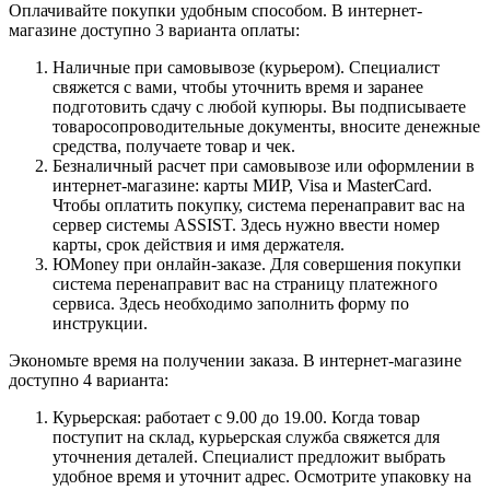
Оплачивайте покупки удобным способом. В интернет-
магазине доступно 3 варианта оплаты:
Наличные при самовывозе (курьером). Специалист
свяжется с вами, чтобы уточнить время и заранее
подготовить сдачу с любой купюры. Вы подписываете
товаросопроводительные документы, вносите денежные
средства, получаете товар и чек.
Безналичный расчет при самовывозе или оформлении в
интернет-магазине: карты МИР, Visa и MasterCard.
Чтобы оплатить покупку, система перенаправит вас на
сервер системы ASSIST. Здесь нужно ввести номер
карты, срок действия и имя держателя.
ЮMoney при онлайн-заказе. Для совершения покупки
система перенаправит вас на страницу платежного
сервиса. Здесь необходимо заполнить форму по
инструкции.
Экономьте время на получении заказа. В интернет-магазине
доступно 4 варианта:
Курьерская: работает с 9.00 до 19.00. Когда товар
поступит на склад, курьерская служба свяжется для
уточнения деталей. Специалист предложит выбрать
удобное время и уточнит адрес. Осмотрите упаковку на