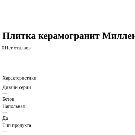
Плитка керамогранит Миллен
0
Нет отзывов
Характеристики
Дизайн серии
—
Бетон
Напольная
—
Да
Тип продукта
—