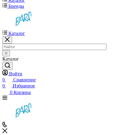
Каталог
Бренды
Каталог
Каталог
Войти
0
Сравнение
0
Избранное
0
Корзина