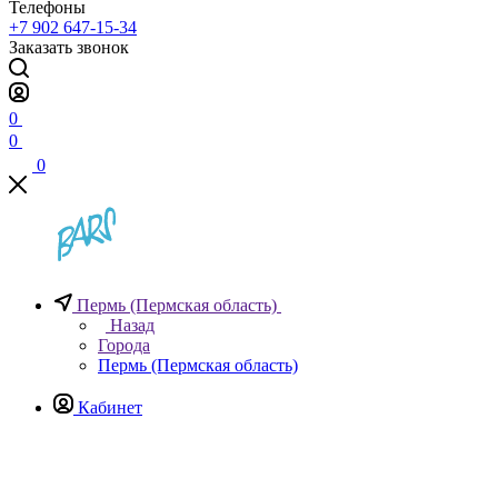
Телефоны
+7 902 647-15-34
Заказать звонок
0
0
0
Пермь (Пермская область)
Назад
Города
Пермь (Пермская область)
Кабинет