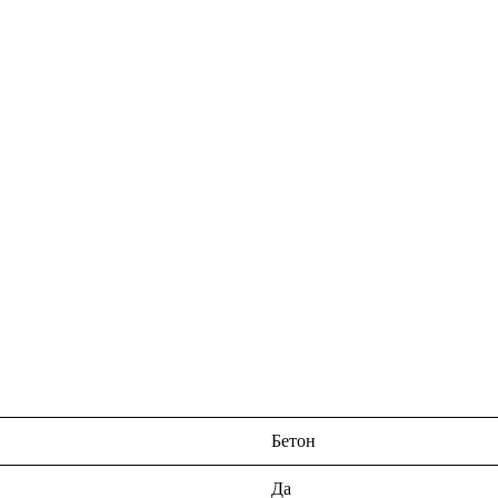
Бетон
Да