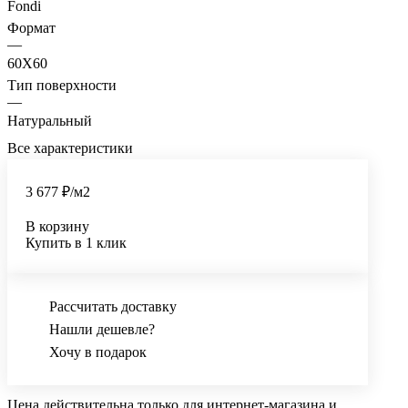
Fondi
Формат
—
60X60
Тип поверхности
—
Натуральный
Все характеристики
3 677 ₽/
м2
В корзину
Купить в 1 клик
Рассчитать доставку
Нашли дешевле?
Хочу в подарок
Цена действительна только для интернет-магазина и