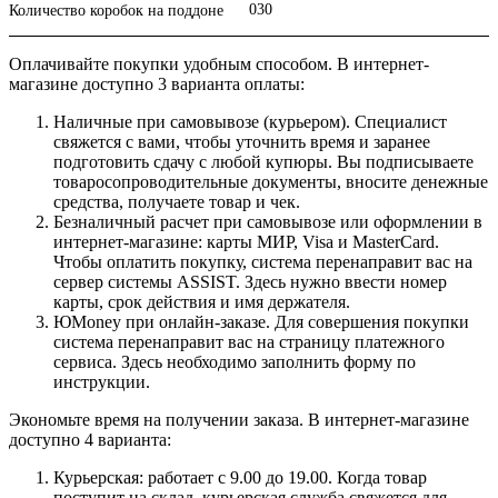
030
Количество коробок на поддоне
Оплачивайте покупки удобным способом. В интернет-
магазине доступно 3 варианта оплаты:
Наличные при самовывозе (курьером). Специалист
свяжется с вами, чтобы уточнить время и заранее
подготовить сдачу с любой купюры. Вы подписываете
товаросопроводительные документы, вносите денежные
средства, получаете товар и чек.
Безналичный расчет при самовывозе или оформлении в
интернет-магазине: карты МИР, Visa и MasterCard.
Чтобы оплатить покупку, система перенаправит вас на
сервер системы ASSIST. Здесь нужно ввести номер
карты, срок действия и имя держателя.
ЮMoney при онлайн-заказе. Для совершения покупки
система перенаправит вас на страницу платежного
сервиса. Здесь необходимо заполнить форму по
инструкции.
Экономьте время на получении заказа. В интернет-магазине
доступно 4 варианта:
Курьерская: работает с 9.00 до 19.00. Когда товар
поступит на склад, курьерская служба свяжется для