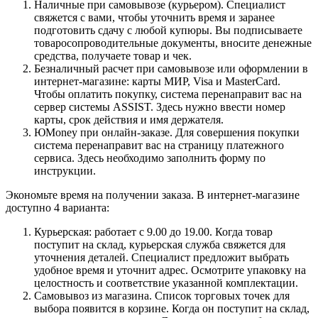
Наличные при самовывозе (курьером). Специалист
свяжется с вами, чтобы уточнить время и заранее
подготовить сдачу с любой купюры. Вы подписываете
товаросопроводительные документы, вносите денежные
средства, получаете товар и чек.
Безналичный расчет при самовывозе или оформлении в
интернет-магазине: карты МИР, Visa и MasterCard.
Чтобы оплатить покупку, система перенаправит вас на
сервер системы ASSIST. Здесь нужно ввести номер
карты, срок действия и имя держателя.
ЮMoney при онлайн-заказе. Для совершения покупки
система перенаправит вас на страницу платежного
сервиса. Здесь необходимо заполнить форму по
инструкции.
Экономьте время на получении заказа. В интернет-магазине
доступно 4 варианта:
Курьерская: работает с 9.00 до 19.00. Когда товар
поступит на склад, курьерская служба свяжется для
уточнения деталей. Специалист предложит выбрать
удобное время и уточнит адрес. Осмотрите упаковку на
целостность и соответствие указанной комплектации.
Самовывоз из магазина. Список торговых точек для
выбора появится в корзине. Когда он поступит на склад,