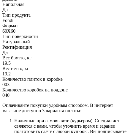
Напольная
Да
Тип продукта
Fondi
Формат
60X60
Тип поверхности
Натуральный
Ректификация
Да
Вес брутто, кг
19,5
Вес нетто, кг
19,2
Количество плиток в коробке
003
Количество коробок на поддоне
040
Оплачивайте покупки удобным способом. В интернет-
магазине доступно 3 варианта оплаты:
Наличные при самовывозе (курьером). Специалист
свяжется с вами, чтобы уточнить время и заранее
подготовить сдачу с любой купюры. Вы подписываете