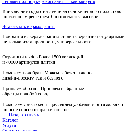
Теплый пол под керамогранит — как выбрать
В последние годы отопление на основе теплого пола стало
популярным решением. Он отличается высокой...
Чем отмыть керамогранит
Покрытия из керамогранита стали невероятно популярными
не только из-за прочности, универсальности,...
Огромный выбор
Более 1500 коллекций
и 40000 артикулов плитки
Поможем подобрать
Можем работать как по
дизайн-проекту, так и без него
Пришлем образцы
Пришлем выбранные
образцы в любой город
Помогаем с доставкой
Предлагаем удобный и оптимальный
по цене способ отправки товаров
Назад к списку
Каталог
Услуги
Оплата и доставка