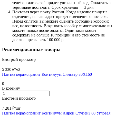
телефон или e-mail придет уникальный код. Оплатить в
терминале постамата. Срок хранения — 3 дня.
Почтовая через почту России. Когда изделие придет в
отделение, на ваш адрес придет извещение о посылке.
Перед оплатой вы можете оценить состояние коробки:
вес, целостность. Вскрывать коробку самостоятельно вы
можете только после оплаты. Один заказ может
содержать не больше 10 позиций и его стоимость не
должна превышать 100 000 р.
Рекомендованные товары
Быстрый просмотр
5 330 ₽/
м2
Плитка керамогранит Континуум Сильвер 80X160
0
В корзину
Быстрый просмотр
7 281 ₽/
шт
Плитка керамогранит Континуум Айрон Ступень 60 Угловая