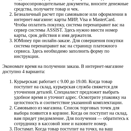
товаросопроводительные документы, вносите денежные
средства, получаете товар и чек.
Безналичный расчет при самовывозе или оформлении в
интернет-магазине: карты МИР, Visa и MasterCard.
Чтобы оплатить покупку, система перенаправит вас на
сервер системы ASSIST. Здесь нужно ввести номер
карты, срок действия и имя держателя.
ЮMoney при онлайн-заказе. Для совершения покупки
система перенаправит вас на страницу платежного
сервиса. Здесь необходимо заполнить форму по
инструкции.
Экономьте время на получении заказа. В интернет-магазине
доступно 4 варианта:
Курьерская: работает с 9.00 до 19.00. Когда товар
поступит на склад, курьерская служба свяжется для
уточнения деталей. Специалист предложит выбрать
удобное время и уточнит адрес. Осмотрите упаковку на
целостность и соответствие указанной комплектации.
Самовывоз из магазина. Список торговых точек для
выбора появится в корзине. Когда он поступит на склад,
вам придет уведомление. Для получения — обратитесь к
сотруднику в кассовой зоне и назовите номер.
Постамат. Когда товар поступит на точку, на ваш