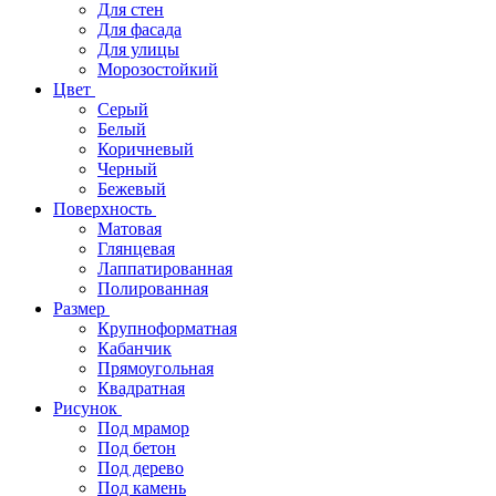
Для стен
Для фасада
Для улицы
Морозостойкий
Цвет
Серый
Белый
Коричневый
Черный
Бежевый
Поверхность
Матовая
Глянцевая
Лаппатированная
Полированная
Размер
Крупноформатная
Кабанчик
Прямоугольная
Квадратная
Рисунок
Под мрамор
Под бетон
Под дерево
Под камень