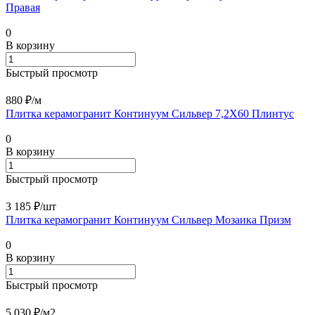
Правая
0
В корзину
Быстрый просмотр
880 ₽/
м
Плитка керамогранит Континуум Сильвер 7,2X60 Плинтус
0
В корзину
Быстрый просмотр
3 185 ₽/
шт
Плитка керамогранит Континуум Сильвер Мозаика Призм
0
В корзину
Быстрый просмотр
5 030 ₽/
м2