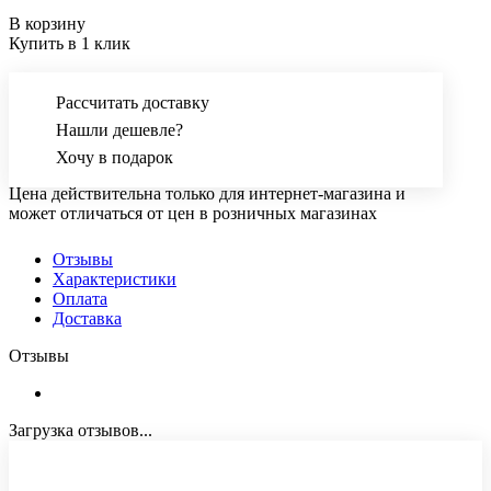
В корзину
Купить в 1 клик
Рассчитать доставку
Нашли дешевле?
Хочу в подарок
Цена действительна только для интернет-магазина и
может отличаться от цен в розничных магазинах
Отзывы
Характеристики
Оплата
Доставка
Отзывы
Загрузка отзывов...