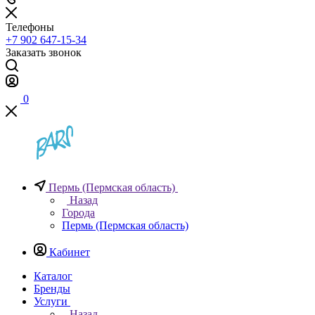
Телефоны
+7 902 647-15-34
Заказать звонок
0
Пермь (Пермская область)
Назад
Города
Пермь (Пермская область)
Кабинет
Каталог
Бренды
Услуги
Назад