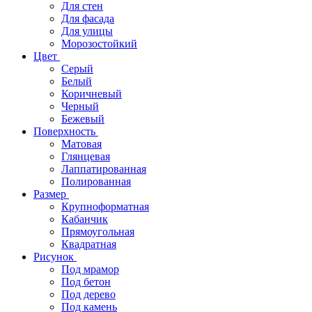
Для стен
Для фасада
Для улицы
Морозостойкий
Цвет
Серый
Белый
Коричневый
Черный
Бежевый
Поверхность
Матовая
Глянцевая
Лаппатированная
Полированная
Размер
Крупноформатная
Кабанчик
Прямоугольная
Квадратная
Рисунок
Под мрамор
Под бетон
Под дерево
Под камень