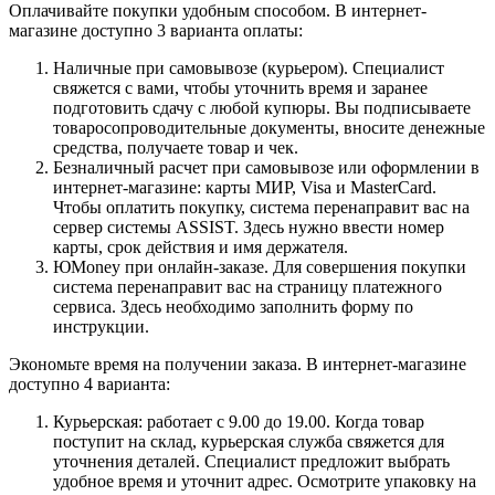
Оплачивайте покупки удобным способом. В интернет-
магазине доступно 3 варианта оплаты:
Наличные при самовывозе (курьером). Специалист
свяжется с вами, чтобы уточнить время и заранее
подготовить сдачу с любой купюры. Вы подписываете
товаросопроводительные документы, вносите денежные
средства, получаете товар и чек.
Безналичный расчет при самовывозе или оформлении в
интернет-магазине: карты МИР, Visa и MasterCard.
Чтобы оплатить покупку, система перенаправит вас на
сервер системы ASSIST. Здесь нужно ввести номер
карты, срок действия и имя держателя.
ЮMoney при онлайн-заказе. Для совершения покупки
система перенаправит вас на страницу платежного
сервиса. Здесь необходимо заполнить форму по
инструкции.
Экономьте время на получении заказа. В интернет-магазине
доступно 4 варианта:
Курьерская: работает с 9.00 до 19.00. Когда товар
поступит на склад, курьерская служба свяжется для
уточнения деталей. Специалист предложит выбрать
удобное время и уточнит адрес. Осмотрите упаковку на