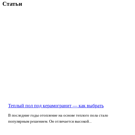
Статьи
Теплый пол под керамогранит — как выбрать
В последние годы отопление на основе теплого пола стало
популярным решением. Он отличается высокой...