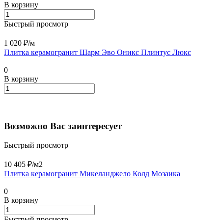
В корзину
Быстрый просмотр
1 020 ₽/
м
Плитка керамогранит Шарм Эво Оникс Плинтус Люкс
0
В корзину
Возможно Вас заинтересует
Быстрый просмотр
10 405 ₽/
м2
Плитка керамогранит Микеланджело Колд Мозаика
0
В корзину
Быстрый просмотр