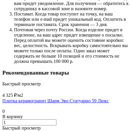
вам придет уведомление. Для получения — обратитесь к
сотруднику в кассовой зоне и назовите номер.
Постамат. Когда товар поступит на точку, на ваш
телефон или e-mail придет уникальный код. Оплатить в
терминале постамата. Срок хранения — 3 дня.
Почтовая через почту России. Когда изделие придет в
отделение, на ваш адрес придет извещение о посылке.
Перед оплатой вы можете оценить состояние коробки:
вес, целостность. Вскрывать коробку самостоятельно вы
можете только после оплаты. Один заказ может
содержать не больше 10 позиций и его стоимость не
должна превышать 100 000 р.
Рекомендованные товары
Быстрый просмотр
4 325 ₽/
м2
Плитка керамогранит Шарм Эво Статуарио 59 Люкс
0
В корзину
Быстрый просмотр