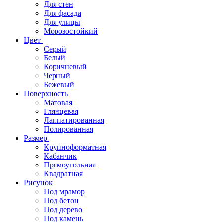
Для стен
Для фасада
Для улицы
Морозостойкий
Цвет
Серый
Белый
Коричневый
Черный
Бежевый
Поверхность
Матовая
Глянцевая
Лаппатированная
Полированная
Размер
Крупноформатная
Кабанчик
Прямоугольная
Квадратная
Рисунок
Под мрамор
Под бетон
Под дерево
Под камень