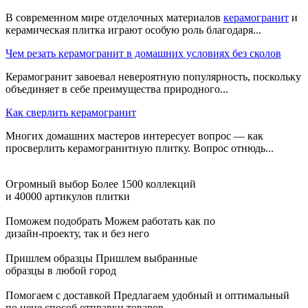
В современном мире отделочных материалов
керамогранит
и
керамическая плитка играют особую роль благодаря...
Чем резать керамогранит в домашних условиях без сколов
Керамогранит завоевал невероятную популярность, поскольку
объединяет в себе преимущества природного...
Как сверлить керамогранит
Многих домашних мастеров интересует вопрос — как
просверлить керамогранитную плитку. Вопрос отнюдь...
Огромный выбор
Более 1500 коллекций
и 40000 артикулов плитки
Поможем подобрать
Можем работать как по
дизайн-проекту, так и без него
Пришлем образцы
Пришлем выбранные
образцы в любой город
Помогаем с доставкой
Предлагаем удобный и оптимальный
по цене способ отправки товаров