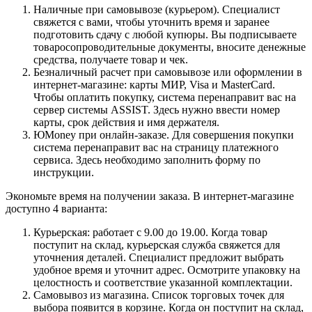
Наличные при самовывозе (курьером). Специалист
свяжется с вами, чтобы уточнить время и заранее
подготовить сдачу с любой купюры. Вы подписываете
товаросопроводительные документы, вносите денежные
средства, получаете товар и чек.
Безналичный расчет при самовывозе или оформлении в
интернет-магазине: карты МИР, Visa и MasterCard.
Чтобы оплатить покупку, система перенаправит вас на
сервер системы ASSIST. Здесь нужно ввести номер
карты, срок действия и имя держателя.
ЮMoney при онлайн-заказе. Для совершения покупки
система перенаправит вас на страницу платежного
сервиса. Здесь необходимо заполнить форму по
инструкции.
Экономьте время на получении заказа. В интернет-магазине
доступно 4 варианта:
Курьерская: работает с 9.00 до 19.00. Когда товар
поступит на склад, курьерская служба свяжется для
уточнения деталей. Специалист предложит выбрать
удобное время и уточнит адрес. Осмотрите упаковку на
целостность и соответствие указанной комплектации.
Самовывоз из магазина. Список торговых точек для
выбора появится в корзине. Когда он поступит на склад,