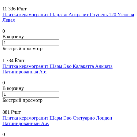
11 336 ₽/
шт
Плитка керамогранит Шар.эво Антрачит Ступень 120 Угловая
Левая
0
В корзину
Быстрый просмотр
1 734 ₽/
шт
Плитка керамогранит Шарм Эво Калакатта Альцата
Патинированная А.е.
0
В корзину
Быстрый просмотр
881 ₽/
шт
Плитка керамогранит Шарм Эво Статуарио Лондон
Патинированный А.е.
0