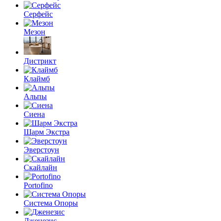
Серфейс
Мезон
Дистрикт
Клаймб
Альпы
Сиена
Шарм Экстра
Эверстоун
Скайлайн
Portofino
Система Опоры
Дженезис