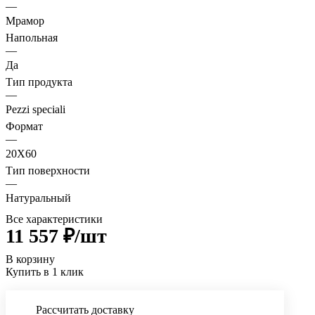
—
Мрамор
Напольная
—
Да
Тип продукта
—
Pezzi speciali
Формат
—
20X60
Тип поверхности
—
Натуральный
Все характеристики
11 557 ₽/
шт
В корзину
Купить в 1 клик
Рассчитать доставку