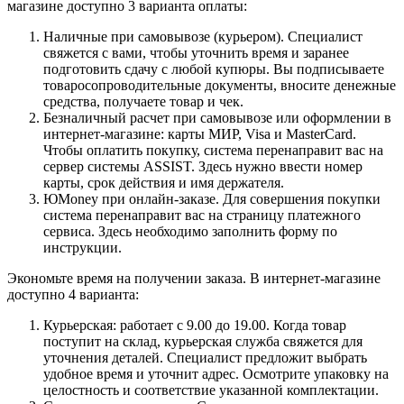
магазине доступно 3 варианта оплаты:
Наличные при самовывозе (курьером). Специалист
свяжется с вами, чтобы уточнить время и заранее
подготовить сдачу с любой купюры. Вы подписываете
товаросопроводительные документы, вносите денежные
средства, получаете товар и чек.
Безналичный расчет при самовывозе или оформлении в
интернет-магазине: карты МИР, Visa и MasterCard.
Чтобы оплатить покупку, система перенаправит вас на
сервер системы ASSIST. Здесь нужно ввести номер
карты, срок действия и имя держателя.
ЮMoney при онлайн-заказе. Для совершения покупки
система перенаправит вас на страницу платежного
сервиса. Здесь необходимо заполнить форму по
инструкции.
Экономьте время на получении заказа. В интернет-магазине
доступно 4 варианта:
Курьерская: работает с 9.00 до 19.00. Когда товар
поступит на склад, курьерская служба свяжется для
уточнения деталей. Специалист предложит выбрать
удобное время и уточнит адрес. Осмотрите упаковку на
целостность и соответствие указанной комплектации.