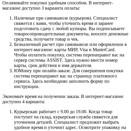
Оплачивайте покупки удобным способом. В интернет-
магазине доступно 3 варианта оплаты:
Наличные при самовывозе (курьером). Специалист
свяжется с вами, чтобы уточнить время и заранее
подготовить сдачу с любой купюры. Вы подписываете
товаросопроводительные документы, вносите денежные
средства, получаете товар и чек.
Безналичный расчет при самовывозе или оформлении в
интернет-магазине: карты МИР, Visa и MasterCard.
Чтобы оплатить покупку, система перенаправит вас на
сервер системы ASSIST. Здесь нужно ввести номер
карты, срок действия и имя держателя.
ЮMoney при онлайн-заказе. Для совершения покупки
система перенаправит вас на страницу платежного
сервиса. Здесь необходимо заполнить форму по
инструкции.
Экономьте время на получении заказа. В интернет-магазине
доступно 4 варианта:
Курьерская: работает с 9.00 до 19.00. Когда товар
поступит на склад, курьерская служба свяжется для
уточнения деталей. Специалист предложит выбрать
удобное время и уточнит адрес. Осмотрите упаковку на