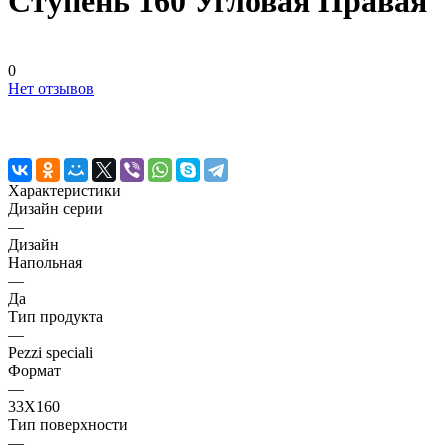
Ступень 160 Угловая Правая
0
Нет отзывов
Характеристики
Дизайн серии
—
Дизайн
Напольная
—
Да
Тип продукта
—
Pezzi speciali
Формат
—
33X160
Тип поверхности
—