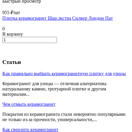
Быстрый просмотр
955 ₽/
шт
Плитка керамогранит Шар.экстра Силвер Лондон Пат
0
В корзину
Статьи
Как правильно выбрать керамогранитную плитку для улицы
Керамогранит для улицы — отличная альтернатива
натуральному камню, тротуарной плитке и другим
материалам...
Чем отмыть керамогранит
Покрытия из керамогранита стали невероятно популярными
не только из-за прочности, универсальности,...
Как сверлить керамогранит