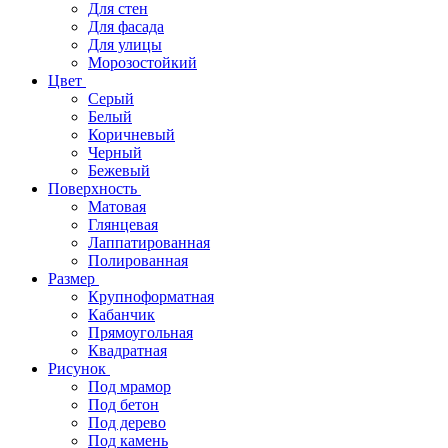
Для стен
Для фасада
Для улицы
Морозостойкий
Цвет
Серый
Белый
Коричневый
Черный
Бежевый
Поверхность
Матовая
Глянцевая
Лаппатированная
Полированная
Размер
Крупноформатная
Кабанчик
Прямоугольная
Квадратная
Рисунок
Под мрамор
Под бетон
Под дерево
Под камень