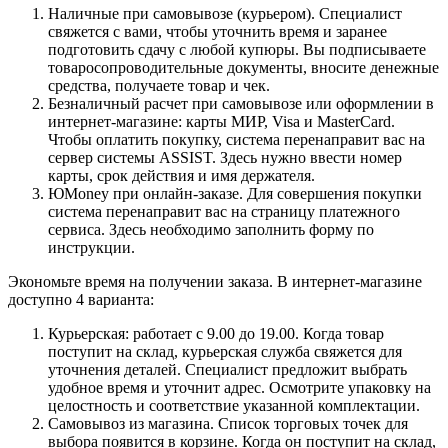
Наличные при самовывозе (курьером). Специалист
свяжется с вами, чтобы уточнить время и заранее
подготовить сдачу с любой купюры. Вы подписываете
товаросопроводительные документы, вносите денежные
средства, получаете товар и чек.
Безналичный расчет при самовывозе или оформлении в
интернет-магазине: карты МИР, Visa и MasterCard.
Чтобы оплатить покупку, система перенаправит вас на
сервер системы ASSIST. Здесь нужно ввести номер
карты, срок действия и имя держателя.
ЮMoney при онлайн-заказе. Для совершения покупки
система перенаправит вас на страницу платежного
сервиса. Здесь необходимо заполнить форму по
инструкции.
Экономьте время на получении заказа. В интернет-магазине
доступно 4 варианта:
Курьерская: работает с 9.00 до 19.00. Когда товар
поступит на склад, курьерская служба свяжется для
уточнения деталей. Специалист предложит выбрать
удобное время и уточнит адрес. Осмотрите упаковку на
целостность и соответствие указанной комплектации.
Самовывоз из магазина. Список торговых точек для
выбора появится в корзине. Когда он поступит на склад,