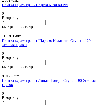
2 382 ₽/
м2
Плитка керамогранит Крета Клэй 60 Рет
0
В корзину
Быстрый просмотр
11 336 ₽/
шт
Плитка керамогранит Шар.эво Калакатта Ступень 120
Угловая Правая
0
В корзину
Быстрый просмотр
8 917 ₽/
шт
Плитка керамогранит Линате Голден Ступень 90 Угловая
Правая
0
В корзину