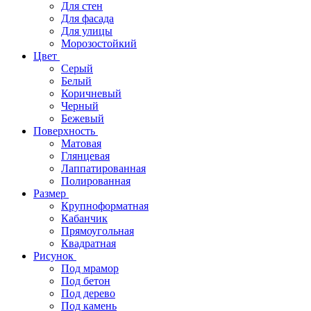
Для стен
Для фасада
Для улицы
Морозостойкий
Цвет
Серый
Белый
Коричневый
Черный
Бежевый
Поверхность
Матовая
Глянцевая
Лаппатированная
Полированная
Размер
Крупноформатная
Кабанчик
Прямоугольная
Квадратная
Рисунок
Под мрамор
Под бетон
Под дерево
Под камень