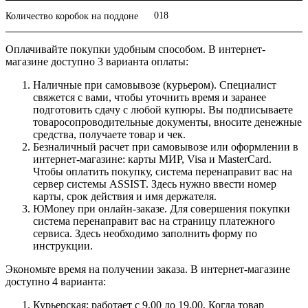
018
Количество коробок на поддоне
Оплачивайте покупки удобным способом. В интернет-
магазине доступно 3 варианта оплаты:
Наличные при самовывозе (курьером). Специалист
свяжется с вами, чтобы уточнить время и заранее
подготовить сдачу с любой купюры. Вы подписываете
товаросопроводительные документы, вносите денежные
средства, получаете товар и чек.
Безналичный расчет при самовывозе или оформлении в
интернет-магазине: карты МИР, Visa и MasterCard.
Чтобы оплатить покупку, система перенаправит вас на
сервер системы ASSIST. Здесь нужно ввести номер
карты, срок действия и имя держателя.
ЮMoney при онлайн-заказе. Для совершения покупки
система перенаправит вас на страницу платежного
сервиса. Здесь необходимо заполнить форму по
инструкции.
Экономьте время на получении заказа. В интернет-магазине
доступно 4 варианта:
Курьерская: работает с 9.00 до 19.00. Когда товар