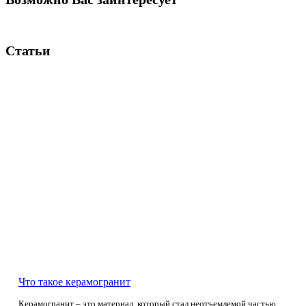
Статьи
Что такое керамогранит
Керамогранит – это материал, который стал неотъемлемой частью