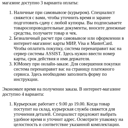
магазине доступно 3 варианта оплаты:
Наличные при самовывозе (курьером). Специалист
свяжется с вами, чтобы уточнить время и заранее
подготовить сдачу с любой купюры. Вы подписываете
товаросопроводительные документы, вносите денежные
средства, получаете товар и чек.
Безналичный расчет при самовывозе или оформлении в
интернет-магазине: карты МИР, Visa и MasterCard.
Чтобы оплатить покупку, система перенаправит вас на
сервер системы ASSIST. Здесь нужно ввести номер
карты, срок действия и имя держателя.
ЮMoney при онлайн-заказе. Для совершения покупки
система перенаправит вас на страницу платежного
сервиса. Здесь необходимо заполнить форму по
инструкции.
Экономьте время на получении заказа. В интернет-магазине
доступно 4 варианта:
Курьерская: работает с 9.00 до 19.00. Когда товар
поступит на склад, курьерская служба свяжется для
уточнения деталей. Специалист предложит выбрать
удобное время и уточнит адрес. Осмотрите упаковку на
целостность и соответствие указанной комплектации.