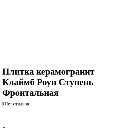
Плитка керамогранит
Клаймб Роуп Ступень
Фронтальная
0
Нет отзывов