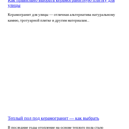
Как правильно выбрать керамогранитную плитку для
улицы
Керамогранит для улицы — отличная альтернатива натуральному
камню, тротуарной плитке и другим материалам...
Теплый пол под керамогранит — как выбрать
В последние годы отопление на основе теплого пола стало