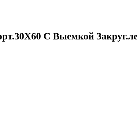
рт.30X60 С Выемкой Закруг.л