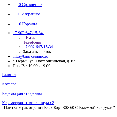
0
Сравнение
0
Избранное
0
Корзина
+7 902 647-15-34
Назад
Телефоны
+7 902 647-15-34
Заказать звонок
info@bars-ceramic.ru
г. Пермь, ул. Екатерининская, д. 87
Пн - Вс: 10.00 - 19.00
Главная
Каталог
Керамогранит бренды
Керамогранит миллениум x2
Плитка керамогранит Блэк Борт.30X60 С Выемкой Закруг.ле?