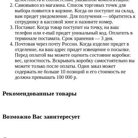
Самовывоз из магазина. Список торговых точек для
выбора появится в корзине. Когда он поступит на склад,
вам придет уведомление. Для получения — обратитесь к
сотруднику в кассовой зоне и назовите номер.
Постамат. Когда товар поступит на точку, на ваш
телефон или e-mail придет уникальный код. Оплатить в
терминале постамата. Срок хранения — 3 дня.
Почтовая через почту России. Когда изделие придет в
отделение, на ваш адрес придет извещение о посылке.
Перед оплатой вы можете оценить состояние коробки:
вес, целостность. Вскрывать коробку самостоятельно вы
можете только после оплаты. Один заказ может
содержать не больше 10 позиций и его стоимость не
должна превышать 100 000 р.
Рекомендованные товары
Возможно Вас заинтересует