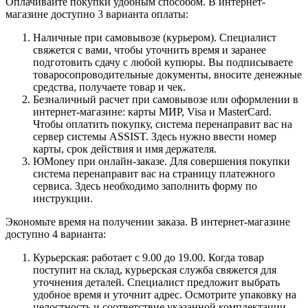
Оплачивайте покупки удобным способом. В интернет-
магазине доступно 3 варианта оплаты:
Наличные при самовывозе (курьером). Специалист
свяжется с вами, чтобы уточнить время и заранее
подготовить сдачу с любой купюры. Вы подписываете
товаросопроводительные документы, вносите денежные
средства, получаете товар и чек.
Безналичный расчет при самовывозе или оформлении в
интернет-магазине: карты МИР, Visa и MasterCard.
Чтобы оплатить покупку, система перенаправит вас на
сервер системы ASSIST. Здесь нужно ввести номер
карты, срок действия и имя держателя.
ЮMoney при онлайн-заказе. Для совершения покупки
система перенаправит вас на страницу платежного
сервиса. Здесь необходимо заполнить форму по
инструкции.
Экономьте время на получении заказа. В интернет-магазине
доступно 4 варианта:
Курьерская: работает с 9.00 до 19.00. Когда товар
поступит на склад, курьерская служба свяжется для
уточнения деталей. Специалист предложит выбрать
удобное время и уточнит адрес. Осмотрите упаковку на
целостность и соответствие указанной комплектации.