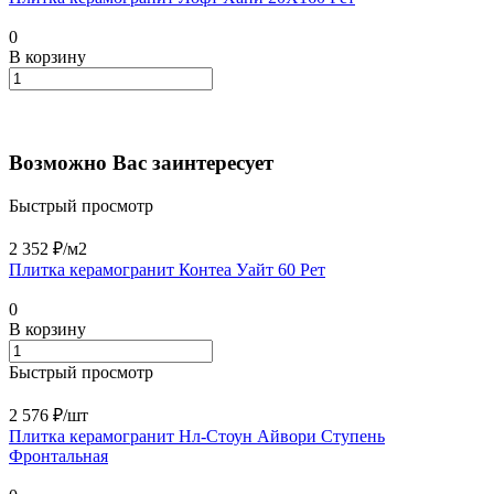
0
В корзину
Возможно Вас заинтересует
Быстрый просмотр
2 352 ₽/
м2
Плитка керамогранит Контеа Уайт 60 Рет
0
В корзину
Быстрый просмотр
2 576 ₽/
шт
Плитка керамогранит Нл-Стоун Айвори Ступень
Фронтальная