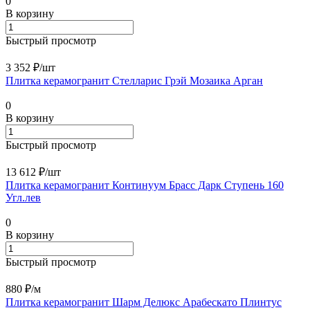
0
В корзину
Быстрый просмотр
3 352 ₽/
шт
Плитка керамогранит Стелларис Грэй Мозаика Арган
0
В корзину
Быстрый просмотр
13 612 ₽/
шт
Плитка керамогранит Континуум Брасс Дарк Ступень 160
Угл.лев
0
В корзину
Быстрый просмотр
880 ₽/
м
Плитка керамогранит Шарм Делюкс Арабескато Плинтус