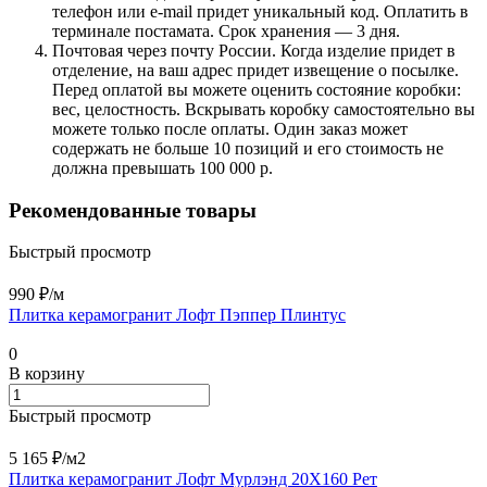
телефон или e-mail придет уникальный код. Оплатить в
терминале постамата. Срок хранения — 3 дня.
Почтовая через почту России. Когда изделие придет в
отделение, на ваш адрес придет извещение о посылке.
Перед оплатой вы можете оценить состояние коробки:
вес, целостность. Вскрывать коробку самостоятельно вы
можете только после оплаты. Один заказ может
содержать не больше 10 позиций и его стоимость не
должна превышать 100 000 р.
Рекомендованные товары
Быстрый просмотр
990 ₽/
м
Плитка керамогранит Лофт Пэппер Плинтус
0
В корзину
Быстрый просмотр
5 165 ₽/
м2
Плитка керамогранит Лофт Мурлэнд 20X160 Рет