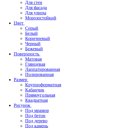
Для стен
Для фасада
Для улицы
Морозостойкий
Цвет
Серый
Белый
Коричневый
Черный
Бежевый
Поверхность
Матовая
Глянцевая
Лаппатированная
Полированная
Размер
Крупноформатная
Кабанчик
Прямоугольная
Квадратная
Рисунок
Под мрамор
Под бетон
Под дерево
Под камень