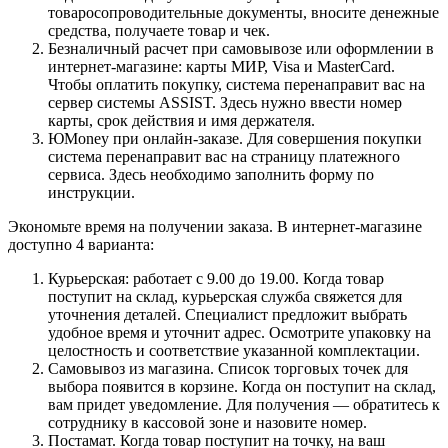
товаросопроводительные документы, вносите денежные
средства, получаете товар и чек.
Безналичный расчет при самовывозе или оформлении в
интернет-магазине: карты МИР, Visa и MasterCard.
Чтобы оплатить покупку, система перенаправит вас на
сервер системы ASSIST. Здесь нужно ввести номер
карты, срок действия и имя держателя.
ЮMoney при онлайн-заказе. Для совершения покупки
система перенаправит вас на страницу платежного
сервиса. Здесь необходимо заполнить форму по
инструкции.
Экономьте время на получении заказа. В интернет-магазине
доступно 4 варианта:
Курьерская: работает с 9.00 до 19.00. Когда товар
поступит на склад, курьерская служба свяжется для
уточнения деталей. Специалист предложит выбрать
удобное время и уточнит адрес. Осмотрите упаковку на
целостность и соответствие указанной комплектации.
Самовывоз из магазина. Список торговых точек для
выбора появится в корзине. Когда он поступит на склад,
вам придет уведомление. Для получения — обратитесь к
сотруднику в кассовой зоне и назовите номер.
Постамат. Когда товар поступит на точку, на ваш