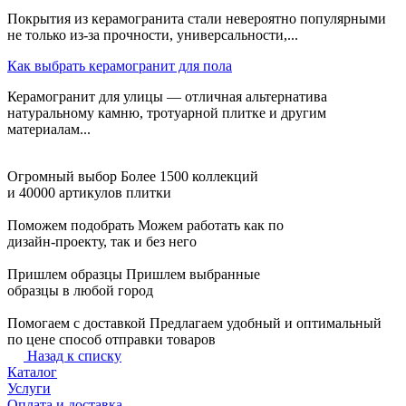
Покрытия из керамогранита стали невероятно популярными
не только из-за прочности, универсальности,...
Как выбрать керамогранит для пола
Керамогранит для улицы — отличная альтернатива
натуральному камню, тротуарной плитке и другим
материалам...
Огромный выбор
Более 1500 коллекций
и 40000 артикулов плитки
Поможем подобрать
Можем работать как по
дизайн-проекту, так и без него
Пришлем образцы
Пришлем выбранные
образцы в любой город
Помогаем с доставкой
Предлагаем удобный и оптимальный
по цене способ отправки товаров
Назад к списку
Каталог
Услуги
Оплата и доставка