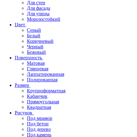
Для стен
Для фасада
Для улицы
Морозостойкий
Цвет
Серый
Белый
Коричневый
Черный
Бежевый
Поверхность
Матовая
Глянцевая
Лаппатированная
Полированная
Размер
Крупноформатная
Кабанчик
Прямоугольная
Квадратная
Рисунок
Под мрамор
Под бетон
Под дерево
Под камень