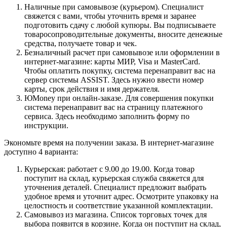
Наличные при самовывозе (курьером). Специалист
свяжется с вами, чтобы уточнить время и заранее
подготовить сдачу с любой купюры. Вы подписываете
товаросопроводительные документы, вносите денежные
средства, получаете товар и чек.
Безналичный расчет при самовывозе или оформлении в
интернет-магазине: карты МИР, Visa и MasterCard.
Чтобы оплатить покупку, система перенаправит вас на
сервер системы ASSIST. Здесь нужно ввести номер
карты, срок действия и имя держателя.
ЮMoney при онлайн-заказе. Для совершения покупки
система перенаправит вас на страницу платежного
сервиса. Здесь необходимо заполнить форму по
инструкции.
Экономьте время на получении заказа. В интернет-магазине
доступно 4 варианта:
Курьерская: работает с 9.00 до 19.00. Когда товар
поступит на склад, курьерская служба свяжется для
уточнения деталей. Специалист предложит выбрать
удобное время и уточнит адрес. Осмотрите упаковку на
целостность и соответствие указанной комплектации.
Самовывоз из магазина. Список торговых точек для
выбора появится в корзине. Когда он поступит на склад,