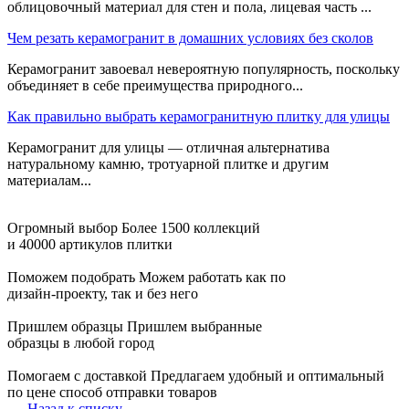
облицовочный материал для стен и пола, лицевая часть ...
Чем резать керамогранит в домашних условиях без сколов
Керамогранит завоевал невероятную популярность, поскольку
объединяет в себе преимущества природного...
Как правильно выбрать керамогранитную плитку для улицы
Керамогранит для улицы — отличная альтернатива
натуральному камню, тротуарной плитке и другим
материалам...
Огромный выбор
Более 1500 коллекций
и 40000 артикулов плитки
Поможем подобрать
Можем работать как по
дизайн-проекту, так и без него
Пришлем образцы
Пришлем выбранные
образцы в любой город
Помогаем с доставкой
Предлагаем удобный и оптимальный
по цене способ отправки товаров
Назад к списку