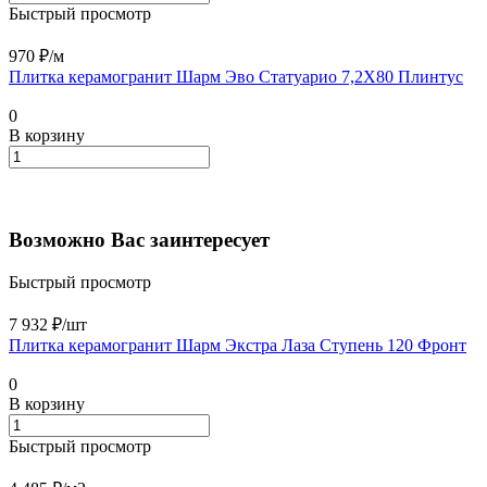
Быстрый просмотр
970 ₽/
м
Плитка керамогранит Шарм Эво Статуарио 7,2X80 Плинтус
0
В корзину
Возможно Вас заинтересует
Быстрый просмотр
7 932 ₽/
шт
Плитка керамогранит Шарм Экстра Лаза Ступень 120 Фронт
0
В корзину
Быстрый просмотр