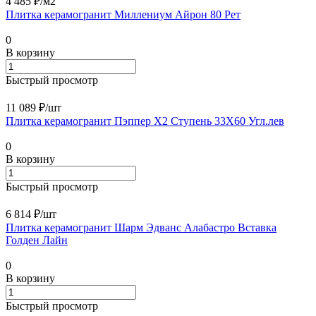
4 485 ₽/
м2
Плитка керамогранит Миллениум Айрон 80 Рет
0
В корзину
Быстрый просмотр
11 089 ₽/
шт
Плитка керамогранит Пэппер Х2 Ступень 33X60 Угл.лев
0
В корзину
Быстрый просмотр
6 814 ₽/
шт
Плитка керамогранит Шарм Эдванс Алабастро Вставка
Голден Лайн
0
В корзину
Быстрый просмотр