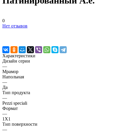
Патинированный А.е.
0
Нет отзывов
Характеристики
Дизайн серии
—
Мрамор
Напольная
—
Да
Тип продукта
—
Pezzi speciali
Формат
—
1X1
Тип поверхности
—