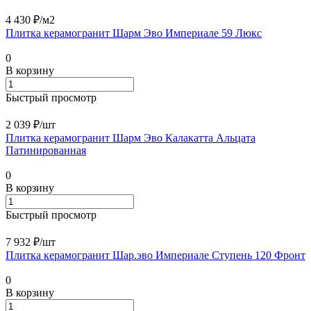
4 430 ₽/
м2
Плитка керамогранит Шарм Эво Империале 59 Люкс
0
В корзину
Быстрый просмотр
2 039 ₽/
шт
Плитка керамогранит Шарм Эво Калакатта Альцата
Патинированная
0
В корзину
Быстрый просмотр
7 932 ₽/
шт
Плитка керамогранит Шар.эво Империале Ступень 120 Фронт
0
В корзину