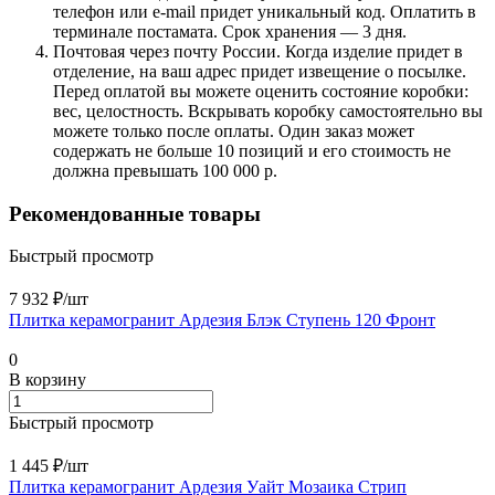
телефон или e-mail придет уникальный код. Оплатить в
терминале постамата. Срок хранения — 3 дня.
Почтовая через почту России. Когда изделие придет в
отделение, на ваш адрес придет извещение о посылке.
Перед оплатой вы можете оценить состояние коробки:
вес, целостность. Вскрывать коробку самостоятельно вы
можете только после оплаты. Один заказ может
содержать не больше 10 позиций и его стоимость не
должна превышать 100 000 р.
Рекомендованные товары
Быстрый просмотр
7 932 ₽/
шт
Плитка керамогранит Ардезия Блэк Ступень 120 Фронт
0
В корзину
Быстрый просмотр
1 445 ₽/
шт
Плитка керамогранит Ардезия Уайт Мозаика Стрип