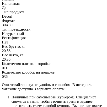
Напольная
Да
Тип продукта
Decori
Формат
30X30
Тип поверхности
Натуральный
Ректификация
Нет
Вес брутто, кг
20,56
Вес нетто, кг
20,36
Количество плиток в коробке
011
Количество коробок на поддоне
036
Оплачивайте покупки удобным способом. В интернет-
магазине доступно 3 варианта оплаты:
Наличные при самовывозе (курьером). Специалист
свяжется с вами, чтобы уточнить время и заранее
подготовить сдачу с любой купюры. Вы подписываете