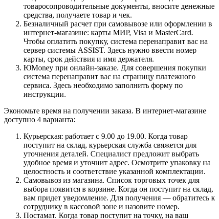
товаросопроводительные документы, вносите денежные
средства, получаете товар и чек.
Безналичный расчет при самовывозе или оформлении в
интернет-магазине: карты МИР, Visa и MasterCard.
Чтобы оплатить покупку, система перенаправит вас на
сервер системы ASSIST. Здесь нужно ввести номер
карты, срок действия и имя держателя.
ЮMoney при онлайн-заказе. Для совершения покупки
система перенаправит вас на страницу платежного
сервиса. Здесь необходимо заполнить форму по
инструкции.
Экономьте время на получении заказа. В интернет-магазине
доступно 4 варианта:
Курьерская: работает с 9.00 до 19.00. Когда товар
поступит на склад, курьерская служба свяжется для
уточнения деталей. Специалист предложит выбрать
удобное время и уточнит адрес. Осмотрите упаковку на
целостность и соответствие указанной комплектации.
Самовывоз из магазина. Список торговых точек для
выбора появится в корзине. Когда он поступит на склад,
вам придет уведомление. Для получения — обратитесь к
сотруднику в кассовой зоне и назовите номер.
Постамат. Когда товар поступит на точку, на ваш