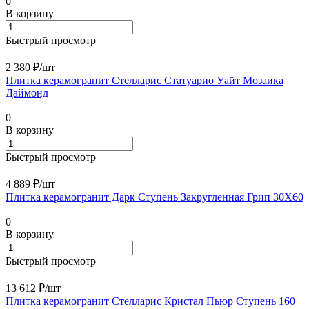
0
В корзину
Быстрый просмотр
2 380 ₽/
шт
Плитка керамогранит Стелларис Статуарио Уайт Мозаика
Даймонд
0
В корзину
Быстрый просмотр
4 889 ₽/
шт
Плитка керамогранит Дарк Ступень Закругленная Грип 30X60
0
В корзину
Быстрый просмотр
13 612 ₽/
шт
Плитка керамогранит Стелларис Кристал Пьюр Ступень 160