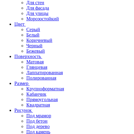
Для стен
Для фасада
Для улицы
Морозостойкий
Цвет
Серый
Белый
Коричневый
Черный
Бежевый
Поверхность
Матовая
Глянцевая
Лаппатированная
Полированная
Размер
Крупноформатная
Кабанчик
Прямоугольная
Квадратная
Рисунок
Под мрамор
Под бетон
Под дерево
Под камень