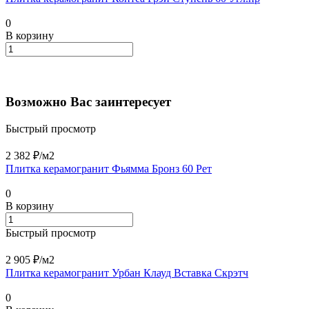
0
В корзину
Возможно Вас заинтересует
Быстрый просмотр
2 382 ₽/
м2
Плитка керамогранит Фьямма Бронз 60 Рет
0
В корзину
Быстрый просмотр
2 905 ₽/
м2
Плитка керамогранит Урбан Клауд Вставка Скрэтч
0