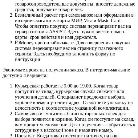
товаросопроводительные документы, вносите денежные
средства, получаете товар и чек.
Безналичный расчет при самовывозе или оформлении в
интернет-магазине: карты МИР, Visa и MasterCard.
Чтобы оплатить покупку, система перенаправит вас на
сервер системы ASSIST. Здесь нужно ввести номер
карты, срок действия и имя держателя.
ЮMoney при онлайн-заказе. Для совершения покупки
система перенаправит вас на страницу платежного
сервиса. Здесь необходимо заполнить форму по
инструкции.
Экономьте время на получении заказа. В интернет-магазине
доступно 4 варианта:
Курьерская: работает с 9.00 до 19.00. Когда товар
поступит на склад, курьерская служба свяжется для
уточнения деталей. Специалист предложит выбрать
удобное время и уточнит адрес. Осмотрите упаковку на
целостность и соответствие указанной комплектации.
Самовывоз из магазина. Список торговых точек для
выбора появится в корзине. Когда он поступит на склад,
вам придет уведомление. Для получения — обратитесь к
сотруднику в кассовой зоне и назовите номер.
Постамат. Когда товар поступит на точку, на ваш