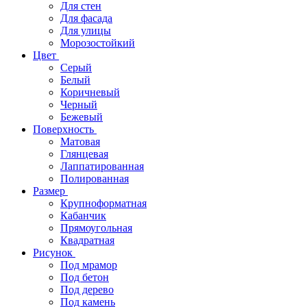
Для стен
Для фасада
Для улицы
Морозостойкий
Цвет
Серый
Белый
Коричневый
Черный
Бежевый
Поверхность
Матовая
Глянцевая
Лаппатированная
Полированная
Размер
Крупноформатная
Кабанчик
Прямоугольная
Квадратная
Рисунок
Под мрамор
Под бетон
Под дерево
Под камень