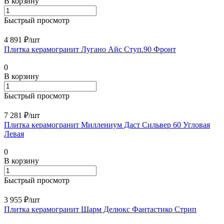
В корзину
Быстрый просмотр
4 891 ₽/
шт
Плитка керамогранит Лугано Айс Ступ.90 Фронт
0
В корзину
Быстрый просмотр
7 281 ₽/
шт
Плитка керамогранит Миллениум Даст Сильвер 60 Угловая
Левая
0
В корзину
Быстрый просмотр
3 955 ₽/
шт
Плитка керамогранит Шарм Делюкс Фантастико Стрип