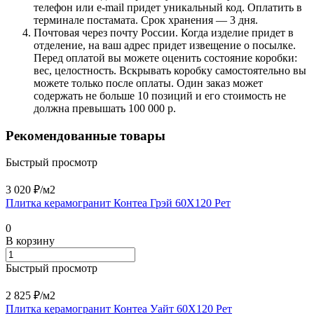
телефон или e-mail придет уникальный код. Оплатить в
терминале постамата. Срок хранения — 3 дня.
Почтовая через почту России. Когда изделие придет в
отделение, на ваш адрес придет извещение о посылке.
Перед оплатой вы можете оценить состояние коробки:
вес, целостность. Вскрывать коробку самостоятельно вы
можете только после оплаты. Один заказ может
содержать не больше 10 позиций и его стоимость не
должна превышать 100 000 р.
Рекомендованные товары
Быстрый просмотр
3 020 ₽/
м2
Плитка керамогранит Контеа Грэй 60X120 Рет
0
В корзину
Быстрый просмотр
2 825 ₽/
м2
Плитка керамогранит Контеа Уайт 60X120 Рет