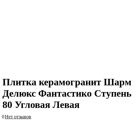
Плитка керамогранит Шарм
Делюкс Фантастико Ступень
80 Угловая Левая
0
Нет отзывов