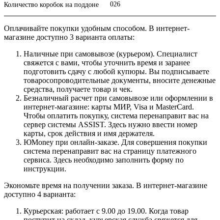
026
Количество коробок на поддоне
Оплачивайте покупки удобным способом. В интернет-
магазине доступно 3 варианта оплаты:
Наличные при самовывозе (курьером). Специалист
свяжется с вами, чтобы уточнить время и заранее
подготовить сдачу с любой купюры. Вы подписываете
товаросопроводительные документы, вносите денежные
средства, получаете товар и чек.
Безналичный расчет при самовывозе или оформлении в
интернет-магазине: карты МИР, Visa и MasterCard.
Чтобы оплатить покупку, система перенаправит вас на
сервер системы ASSIST. Здесь нужно ввести номер
карты, срок действия и имя держателя.
ЮMoney при онлайн-заказе. Для совершения покупки
система перенаправит вас на страницу платежного
сервиса. Здесь необходимо заполнить форму по
инструкции.
Экономьте время на получении заказа. В интернет-магазине
доступно 4 варианта:
Курьерская: работает с 9.00 до 19.00. Когда товар
поступит на склад, курьерская служба свяжется для