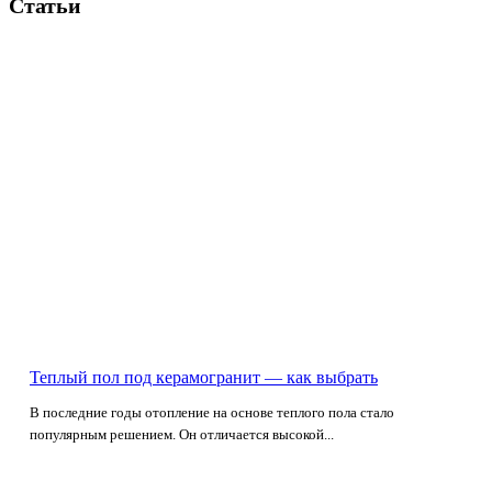
Статьи
Теплый пол под керамогранит — как выбрать
В последние годы отопление на основе теплого пола стало
популярным решением. Он отличается высокой...