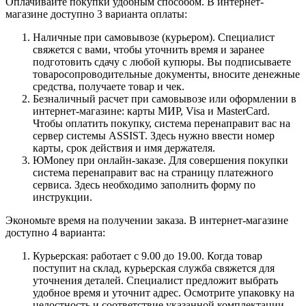
Оплачивайте покупки удобным способом. В интернет-
магазине доступно 3 варианта оплаты:
Наличные при самовывозе (курьером). Специалист
свяжется с вами, чтобы уточнить время и заранее
подготовить сдачу с любой купюры. Вы подписываете
товаросопроводительные документы, вносите денежные
средства, получаете товар и чек.
Безналичный расчет при самовывозе или оформлении в
интернет-магазине: карты МИР, Visa и MasterCard.
Чтобы оплатить покупку, система перенаправит вас на
сервер системы ASSIST. Здесь нужно ввести номер
карты, срок действия и имя держателя.
ЮMoney при онлайн-заказе. Для совершения покупки
система перенаправит вас на страницу платежного
сервиса. Здесь необходимо заполнить форму по
инструкции.
Экономьте время на получении заказа. В интернет-магазине
доступно 4 варианта:
Курьерская: работает с 9.00 до 19.00. Когда товар
поступит на склад, курьерская служба свяжется для
уточнения деталей. Специалист предложит выбрать
удобное время и уточнит адрес. Осмотрите упаковку на
целостность и соответствие указанной комплектации.