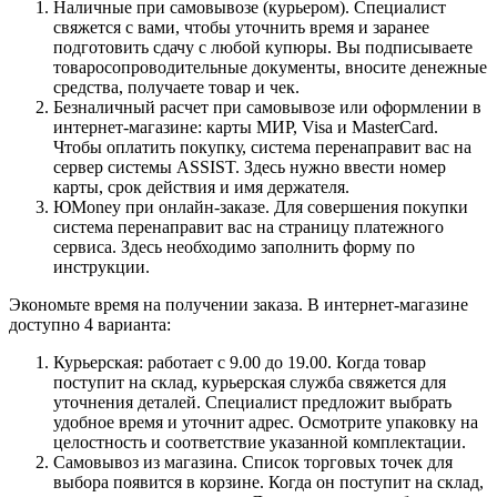
Наличные при самовывозе (курьером). Специалист
свяжется с вами, чтобы уточнить время и заранее
подготовить сдачу с любой купюры. Вы подписываете
товаросопроводительные документы, вносите денежные
средства, получаете товар и чек.
Безналичный расчет при самовывозе или оформлении в
интернет-магазине: карты МИР, Visa и MasterCard.
Чтобы оплатить покупку, система перенаправит вас на
сервер системы ASSIST. Здесь нужно ввести номер
карты, срок действия и имя держателя.
ЮMoney при онлайн-заказе. Для совершения покупки
система перенаправит вас на страницу платежного
сервиса. Здесь необходимо заполнить форму по
инструкции.
Экономьте время на получении заказа. В интернет-магазине
доступно 4 варианта:
Курьерская: работает с 9.00 до 19.00. Когда товар
поступит на склад, курьерская служба свяжется для
уточнения деталей. Специалист предложит выбрать
удобное время и уточнит адрес. Осмотрите упаковку на
целостность и соответствие указанной комплектации.
Самовывоз из магазина. Список торговых точек для
выбора появится в корзине. Когда он поступит на склад,