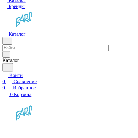
Каталог
Бренды
Каталог
Каталог
Войти
0
Сравнение
0
Избранное
0
Корзина